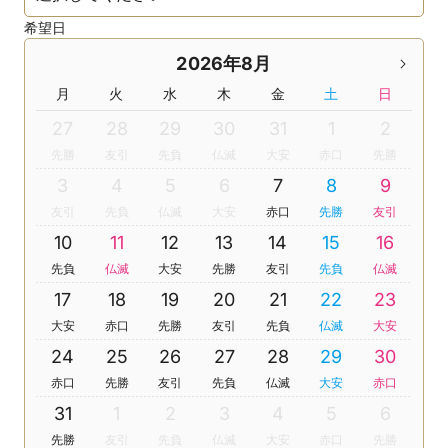
希望日
2026年8月
月
火
水
木
金
土
日
27
28
29
30
31
1
2
先勝
友引
先負
仏滅
大安
赤口
先勝
3
4
5
6
7
8
9
友引
先負
仏滅
大安
赤口
先勝
友引
10
11
12
13
14
15
16
先負
仏滅
大安
先勝
友引
先負
仏滅
17
18
19
20
21
22
23
大安
赤口
先勝
友引
先負
仏滅
大安
24
25
26
27
28
29
30
赤口
先勝
友引
先負
仏滅
大安
赤口
31
1
2
3
4
5
6
先勝
友引
先負
仏滅
大安
赤口
先勝