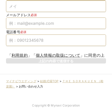
メールアドレス
必須
電話番号
必須
「
利用規約
」
「
個人情報の取扱について
」
に同意の上
上記の内容で送信する
マイナビウエディング
>
結婚式場TOP
>
ＴＨＥ ＳＯＲＡＫＵＥＮ （相
楽園）
>
お問い合わせ入力
Copyright © Mynavi Corporation