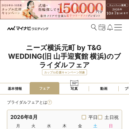
ニーズ横浜元町 by T&G 
WEDDING(旧 山手迎賓館 横浜)のブ
ライダルフェア
カップル応援キャンペーン対象
フェア
基本情報
写真
動画
プ
ブライダルフェアとは
2026年8月
平日
土日祝
月
火
水
木
金
土
日