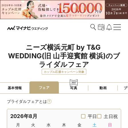
ニーズ横浜元町 by T&G 
WEDDING(旧 山手迎賓館 横浜)のブ
ライダルフェア
カップル応援キャンペーン対象
フェア
基本情報
写真
動画
プ
ブライダルフェアとは
2026年8月
平日
土日祝
月
火
水
木
金
土
日