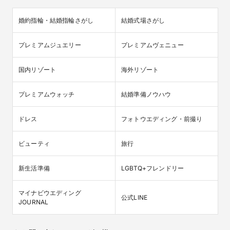
婚約指輪・結婚指輪さがし
結婚式場さがし
プレミアムジュエリー
プレミアムヴェニュー
国内リゾート
海外リゾート
プレミアムウォッチ
結婚準備ノウハウ
ドレス
フォトウエディング・前撮り
ビューティ
旅行
新生活準備
LGBTQ+フレンドリー
マイナビウエディング

公式LINE
JOURNAL