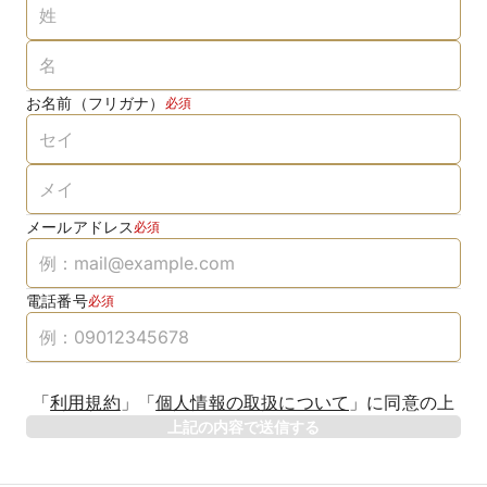
お名前（フリガナ）
必須
メールアドレス
必須
電話番号
必須
「
利用規約
」
「
個人情報の取扱について
」
に同意の上
上記の内容で送信する