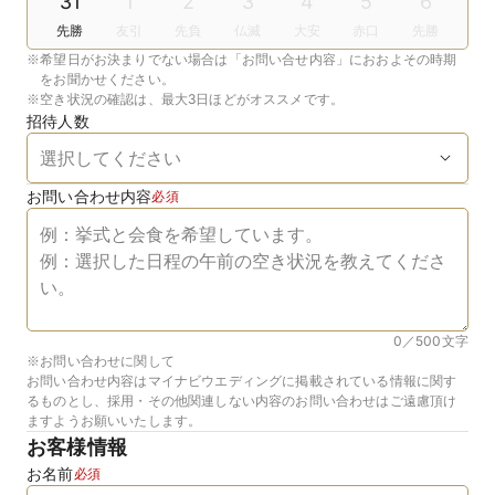
31
1
2
3
4
5
6
先勝
友引
先負
仏滅
大安
赤口
先勝
※
希望日がお決まりでない場合は「お問い合せ内容」におおよその時期
をお聞かせください。
※
空き状況の確認は、最大3日ほどがオススメです。
招待人数
お問い合わせ内容
必須
0／500
文字
※お問い合わせに関して
お問い合わせ内容はマイナビウエディングに掲載されている情報に関す
るものとし、採用・その他関連しない内容のお問い合わせはご遠慮頂け
ますようお願いいたします。
お客様情報
お名前
必須