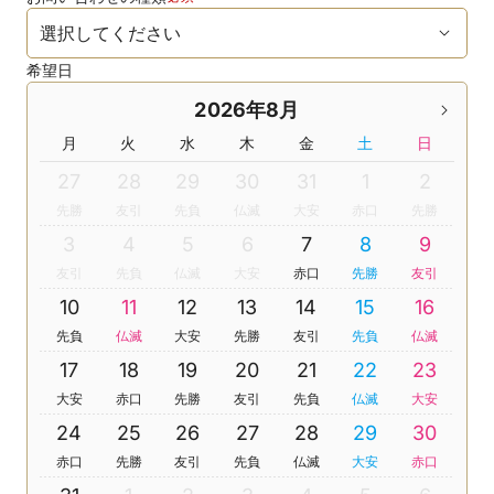
希望日
2026年8月
月
火
水
木
金
土
日
27
28
29
30
31
1
2
先勝
友引
先負
仏滅
大安
赤口
先勝
3
4
5
6
7
8
9
友引
先負
仏滅
大安
赤口
先勝
友引
10
11
12
13
14
15
16
先負
仏滅
大安
先勝
友引
先負
仏滅
17
18
19
20
21
22
23
大安
赤口
先勝
友引
先負
仏滅
大安
24
25
26
27
28
29
30
赤口
先勝
友引
先負
仏滅
大安
赤口