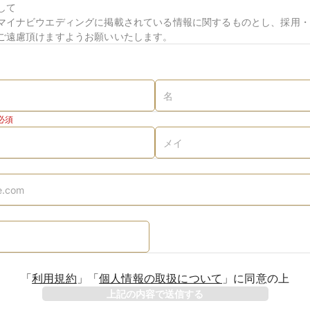
して
マイナビウエディングに掲載されている情報に関するものとし、採用・
ご遠慮頂けますようお願いいたします。
必須
「
利用規約
」
「
個人情報の取扱について
」
に同意の上
上記の内容で送信する