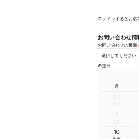
ログインするとお名
お問い合わせ情
お問い合わせの種類
希望日
月
27
先勝
3
友引
10