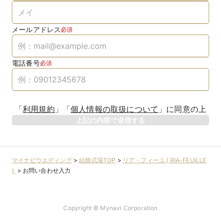
メールアドレス
必須
電話番号
必須
「
利用規約
」
「
個人情報の取扱について
」
に同意の上
上記の内容で送信する
マイナビウエディング
>
結婚式場TOP
>
リア・フィーユ ( RIA-FEUILLE
)
>
お問い合わせ入力
Copyright © Mynavi Corporation