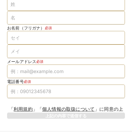
お名前（フリガナ）
必須
メールアドレス
必須
電話番号
必須
「
利用規約
」
「
個人情報の取扱について
」
に同意の上
上記の内容で送信する