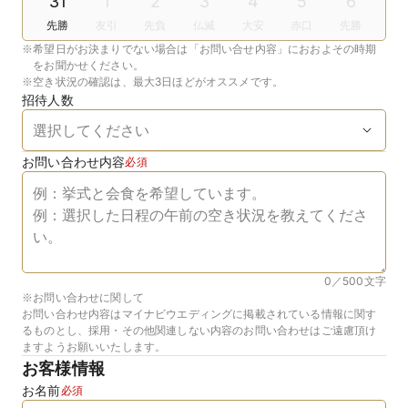
31
1
2
3
4
5
6
先勝
友引
先負
仏滅
大安
赤口
先勝
※
希望日がお決まりでない場合は「お問い合せ内容」におおよその時期
をお聞かせください。
※
空き状況の確認は、最大3日ほどがオススメです。
招待人数
お問い合わせ内容
必須
0／500
文字
※お問い合わせに関して
お問い合わせ内容はマイナビウエディングに掲載されている情報に関す
るものとし、採用・その他関連しない内容のお問い合わせはご遠慮頂け
ますようお願いいたします。
お客様情報
お名前
必須