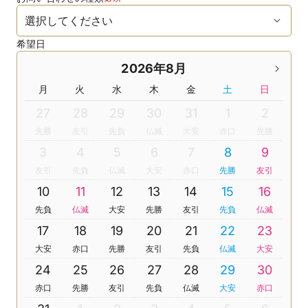
希望日
2026年8月
月
火
水
木
金
土
日
27
28
29
30
31
1
2
先勝
友引
先負
仏滅
大安
赤口
先勝
3
4
5
6
7
8
9
友引
先負
仏滅
大安
赤口
先勝
友引
10
11
12
13
14
15
16
先負
仏滅
大安
先勝
友引
先負
仏滅
17
18
19
20
21
22
23
大安
赤口
先勝
友引
先負
仏滅
大安
24
25
26
27
28
29
30
赤口
先勝
友引
先負
仏滅
大安
赤口