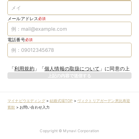
メールアドレス
必須
電話番号
必須
「
利用規約
」
「
個人情報の取扱について
」
に同意の上
上記の内容で送信する
マイナビウエディング
>
結婚式場TOP
>
ヴィクトリアガーデン恵比寿迎
賓館
>
お問い合わせ入力
Copyright © Mynavi Corporation