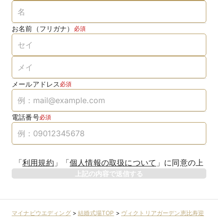
お名前（フリガナ）
必須
メールアドレス
必須
電話番号
必須
「
利用規約
」
「
個人情報の取扱について
」
に同意の上
上記の内容で送信する
マイナビウエディング
>
結婚式場TOP
>
ヴィクトリアガーデン恵比寿迎