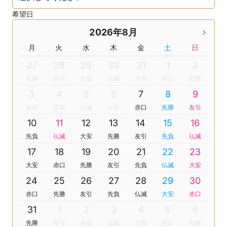
希望日
2026年8月
月
火
水
木
金
土
日
27
28
29
30
31
1
2
先勝
友引
先負
仏滅
大安
赤口
先勝
3
4
5
6
7
8
9
友引
先負
仏滅
大安
赤口
先勝
友引
10
11
12
13
14
15
16
先負
仏滅
大安
先勝
友引
先負
仏滅
17
18
19
20
21
22
23
大安
赤口
先勝
友引
先負
仏滅
大安
24
25
26
27
28
29
30
赤口
先勝
友引
先負
仏滅
大安
赤口
31
1
2
3
4
5
6
先勝
友引
先負
仏滅
大安
赤口
先勝