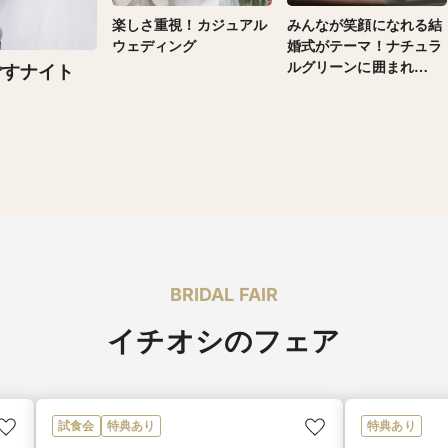
楽しさ重視！カジュアル
みんなが笑顔になれる結
ウェディング
婚式がテーマ！ナチュラ
ルグリーンに囲まれ
ごすナイト
た“おふたりらしい”あた
たかい結婚式
BRIDAL FAIR
イチオシのフェア
試食会
特典あり
特典あり