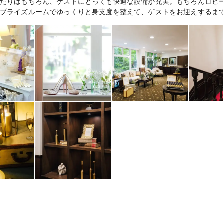
たりはもちろん、ゲストにとっても快適な設備が充実。もちろんロビ
ブライズルームでゆっくりと身支度を整えて、ゲストをお迎えするま