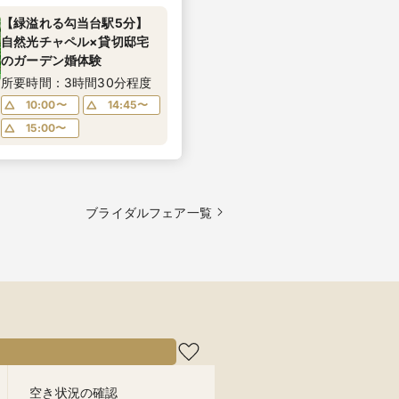
【緑溢れる勾当台駅5分】
自然光チャペル×貸切邸宅
のガーデン婚体験
所要時間：3時間30分程度
10:00〜
14:45〜
15:00〜
ブライダルフェア一覧
空き状況の確認