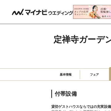
定禅寺ガーデンヒ
基本情報
フェア
付帯設備
貸切ゲストハウスならではの充実設備