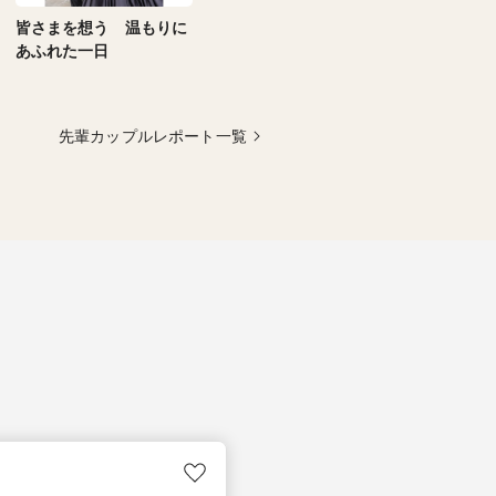
皆さまを想う 温もりに
あふれた一日
先輩カップルレポート一覧