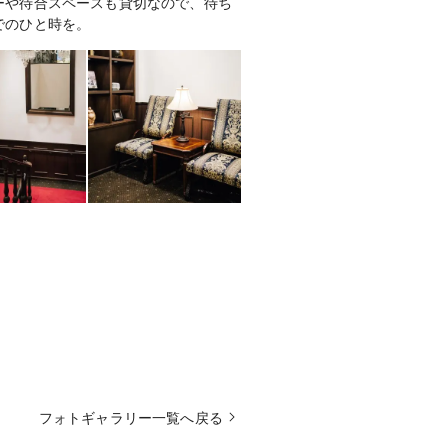
ーや待合スペースも貸切なので、待ち
でのひと時を。
フォトギャラリー一覧へ戻る