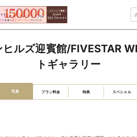
ルズ迎賓館/FIVESTAR W
トギャラリー
写真
プラン料金
特典
スペシャル