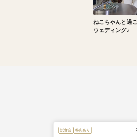
ねこちゃんと過
ウェディング♪
試食会
特典あり