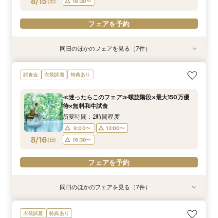
8/15
(
土
)
16:30〜
フェアを予約
フェアを予約
フェアを予約
フェアを予約
同日のほかのフェアを見る（7件）
試食会
特典あり
試食会
試食会
特典あり
試食会
試食会
衣装試着
衣装試着
衣装試着
衣装試着
衣装試着
特典あり
特典あり
特典あり
特典あり
特典あり
≪1軒目見学がお得≫お祝いギフト付☆ゼロから
≪45分で完結≫営業なし、見るだけOKの自由な
≪大聖堂挙式×螺旋階段≫2会場見学ツアー*無料
≪迷ったらこのフェア≫螺旋階段×最大150万優
≪オンライン相談≫30分～OK！会場/金額/日程
≪マイナビ限定フェア≫試食付*3会場見学キャ
＼2日間限定BBQ試食付／ピエトラセレーナ×教
試食会
衣装試着
特典あり
わかる*和牛試食付
見学会
和牛試食付
待×無料和牛試食
*聞きたいことだけ
ンペーン／BIGフェア
会×姉妹店見学
所要時間：2時間程度
所要時間：50分程度
所要時間：2時間30分程度
所要時間：2時間程度
所要時間：1時間程度
所要時間：2時間30分程度
所要時間：2時間程度
≪迷ったらこのフェア≫螺旋階段×最大150万優
16:00〜
11:00〜
9:00〜
9:00〜
9:00〜
9:00〜
9:00〜
13:00〜
12:00〜
13:00〜
13:00〜
12:00〜
13:00〜
待×無料和牛試食
8/15
8/15
8/15
8/15
8/15
8/15
8/15
(
(
(
(
(
(
(
土
土
土
土
土
土
土
)
)
)
)
)
)
)
16:30〜
15:00〜
16:30〜
16:30〜
13:00〜
16:30〜
16:30〜
15:00〜
所要時間：2時間程度
18:00〜
17:00〜
9:00〜
13:00〜
フェアを予約
フェアを予約
フェアを予約
フェアを予約
フェアを予約
8/16
(
日
)
16:30〜
フェアを予約
フェアを予約
フェアを予約
同日のほかのフェアを見る（7件）
試食会
特典あり
試食会
試食会
特典あり
試食会
試食会
衣装試着
衣装試着
衣装試着
衣装試着
衣装試着
特典あり
特典あり
特典あり
特典あり
特典あり
≪1軒目見学がお得≫お祝いギフト付☆ゼロから
≪45分で完結≫営業なし、見るだけOKの自由な
≪大聖堂挙式×螺旋階段≫2会場見学ツアー*無料
≪螺旋階段入場*花嫁体験≫最大150万特典＆ミ
≪オンライン相談≫30分～OK！会場/金額/日程
≪マイナビ限定フェア≫試食付*3会場見学キャ
月1限定【4会場見学ツアー】1日で全てわかる！
衣装試着
特典あり