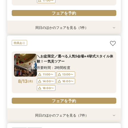
17:00〜
フェアを予約
同日のほかのフェアを見る（1件）
特典あり
＼お盆限定／選べる人気5会場×4挙式スタイル体
特典あり
験！一気見ツアー
所要時間：2時間程度
＼お盆限定／選べる人気5会場×4挙式スタイル体
11:00〜
13:00〜
験！一気見ツアー
8/12
(
水
)
14:00〜
16:00〜
所要時間：2時間程度
18:00〜
11:00〜
13:00〜
8/13
(
木
)
14:00〜
16:00〜
フェアを予約
18:00〜
フェアを予約
同日のほかのフェアを見る（7件）
特典あり
衣装試着
特典あり
衣装試着
衣装試着
衣装試着
衣装試着
特典あり
特典あり
特典あり
特典あり
特典あり