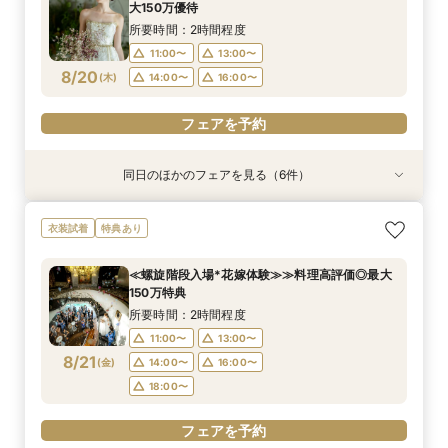
大150万優待
所要時間：2時間程度
11:00〜
13:00〜
8/20
(
木
)
14:00〜
16:00〜
フェアを予約
同日のほかのフェアを見る（6件）
特典あり
特典あり
衣装試着
衣装試着
衣装試着
衣装試着
特典あり
特典あり
特典あり
特典あり
≪オンライン相談≫30分～OK！会場/金額/日程
≪夜遅い時間からOK≫お仕事＆デート帰り／1時
≪1軒目見学がお得≫お祝いギフト付☆ゼロから
≪大聖堂挙式×螺旋階段≫2会場見学ツアー*
≪迷ったらこのフェア≫螺旋階段×最大150万優
≪螺旋階段入場*花嫁体験≫≫料理高評価◎最大
衣装試着
特典あり
*聞きたいことだけ
間でご案内可能
わかる
待
150万特典
所要時間：2時間程度
所要時間：1時間程度
所要時間：2時間程度
所要時間：2時間程度
所要時間：2時間程度
所要時間：2時間程度
11:00〜
13:00〜
≪螺旋階段入場*花嫁体験≫≫料理高評価◎最大
16:00〜
11:00〜
11:00〜
11:00〜
11:00〜
12:00〜
17:00〜
13:00〜
13:00〜
13:00〜
150万特典
15:00〜
17:00〜
8/20
8/20
8/20
8/20
8/20
8/20
(
(
(
(
(
(
木
木
木
木
木
木
)
)
)
)
)
)
18:00〜
14:00〜
14:00〜
14:00〜
13:00〜
19:00〜
16:00〜
16:00〜
16:00〜
15:00〜
所要時間：2時間程度
18:00〜
18:00〜
18:00〜
17:00〜
11:00〜
13:00〜
フェアを予約
フェアを予約
8/21
(
金
)
14:00〜
16:00〜
フェアを予約
フェアを予約
フェアを予約
フェアを予約
18:00〜
フェアを予約