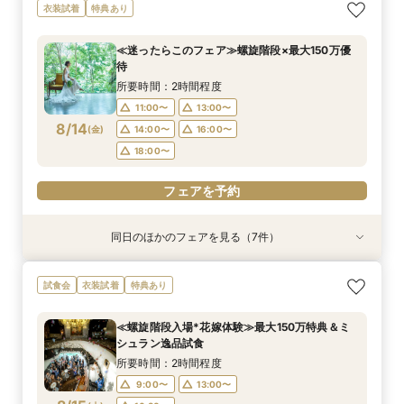
≪オンライン相談≫30分～OK！会場/金額/日程
≪ドレス試着付≫札幌花嫁に人気の衣装試着*最
≪夜遅い時間からOK≫お仕事＆デート帰り／1時
≪1軒目見学がお得≫お祝いギフト付☆ゼロから
≪大聖堂挙式×螺旋階段≫2会場見学ツアー*
≪迷ったらこのフェア≫螺旋階段×最大150万優
≪螺旋階段入場*花嫁体験≫≫料理高評価◎最大
衣装試着
特典あり
*聞きたいことだけ
大150万優待
間でご案内可能
わかる
待
150万特典
所要時間：2時間程度
所要時間：1時間程度
所要時間：2時間程度
所要時間：2時間程度
所要時間：2時間程度
所要時間：2時間程度
所要時間：2時間程度
11:00〜
13:00〜
≪迷ったらこのフェア≫螺旋階段×最大150万優
16:00〜
11:00〜
11:00〜
11:00〜
11:00〜
11:00〜
12:00〜
13:00〜
17:00〜
13:00〜
13:00〜
13:00〜
待
15:00〜
17:00〜
8/13
8/13
8/13
8/13
8/13
8/13
8/13
(
(
(
(
(
(
(
木
木
木
木
木
木
木
)
)
)
)
)
)
)
14:00〜
18:00〜
14:00〜
14:00〜
14:00〜
13:00〜
16:00〜
19:00〜
16:00〜
16:00〜
16:00〜
15:00〜
所要時間：2時間程度
18:00〜
18:00〜
18:00〜
17:00〜
11:00〜
13:00〜
フェアを予約
フェアを予約
フェアを予約
8/14
(
金
)
14:00〜
16:00〜
フェアを予約
フェアを予約
フェアを予約
フェアを予約
18:00〜
フェアを予約
同日のほかのフェアを見る（7件）
特典あり
衣装試着
特典あり
衣装試着
衣装試着
衣装試着
試食会
衣装試着
特典あり
特典あり
特典あり
特典あり
特典あり
≪オンライン相談≫30分～OK！会場/金額/日程
≪ドレス試着付≫札幌花嫁に人気の衣装試着*最
≪夜遅い時間からOK≫お仕事＆デート帰り／1時
≪1軒目見学がお得≫お祝いギフト付☆ゼロから
≪大聖堂挙式×螺旋階段≫2会場見学ツアー*
≪螺旋階段入場*花嫁体験≫≫料理高評価◎最大
＼2日間限定BBQ試食付／教会×ピエトラセレー
試食会
衣装試着
特典あり
*聞きたいことだけ
大150万優待
間でご案内可能
わかる
150万特典
ナ×姉妹店見学
所要時間：2時間程度
所要時間：1時間程度
所要時間：2時間程度
所要時間：2時間程度
所要時間：2時間程度
所要時間：2時間程度
所要時間：2時間程度
11:00〜
13:00〜
≪螺旋階段入場*花嫁体験≫最大150万特典＆ミ
16:00〜
11:00〜
11:00〜
11:00〜
11:00〜
11:30〜
12:00〜
13:00〜
17:00〜
13:00〜
13:00〜
16:30〜
シュラン逸品試食
15:00〜
17:00〜
8/14
8/14
8/14
8/14
8/14
8/14
8/14
(
(
(
(
(
(
(
金
金
金
金
金
金
金
)
)
)
)
)
)
)
14:00〜
18:00〜
14:00〜
14:00〜
13:00〜
16:00〜
19:00〜
16:00〜
16:00〜
15:00〜
所要時間：2時間程度
18:00〜
18:00〜
17:00〜
9:00〜
13:00〜
フェアを予約
フェアを予約
フェアを予約
フェアを予約