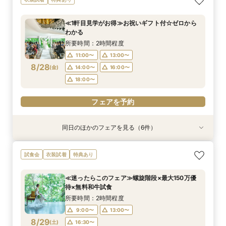
*聞きたいことだけ
大150万優待
間でご案内可能
わかる
待
150万特典
所要時間：1時間程度
所要時間：2時間程度
所要時間：2時間程度
所要時間：2時間程度
所要時間：2時間程度
所要時間：2時間程度
≪1軒目見学がお得≫お祝いギフト付☆ゼロから
16:00〜
11:00〜
11:00〜
11:00〜
11:00〜
11:00〜
12:00〜
13:00〜
17:00〜
13:00〜
13:00〜
13:00〜
わかる
8/27
8/27
8/27
8/27
8/27
8/27
(
(
(
(
(
(
木
木
木
木
木
木
)
)
)
)
)
)
14:00〜
18:00〜
14:00〜
14:00〜
14:00〜
13:00〜
16:00〜
19:00〜
16:00〜
16:00〜
16:00〜
15:00〜
所要時間：2時間程度
18:00〜
18:00〜
18:00〜
17:00〜
11:00〜
13:00〜
フェアを予約
フェアを予約
8/28
(
金
)
14:00〜
16:00〜
フェアを予約
フェアを予約
フェアを予約
フェアを予約
18:00〜
フェアを予約
同日のほかのフェアを見る（6件）
特典あり
衣装試着
特典あり
衣装試着
衣装試着
衣装試着
特典あり
特典あり
特典あり
特典あり
≪オンライン相談≫30分～OK！会場/金額/日程
≪ドレス試着付≫札幌花嫁に人気の衣装試着*最
≪夜遅い時間からOK≫お仕事＆デート帰り／1時
≪大聖堂挙式×螺旋階段≫2会場見学ツアー*
≪迷ったらこのフェア≫螺旋階段×最大150万優
≪螺旋階段入場*花嫁体験≫≫料理高評価◎最大
試食会
衣装試着
特典あり
*聞きたいことだけ
大150万優待
間でご案内可能
待
150万特典
所要時間：2時間程度
所要時間：1時間程度
所要時間：2時間程度
所要時間：2時間程度
所要時間：2時間程度
所要時間：2時間程度
11:00〜
13:00〜
≪迷ったらこのフェア≫螺旋階段×最大150万優
16:00〜
11:00〜
11:00〜
11:00〜
11:00〜
12:00〜
13:00〜
17:00〜
13:00〜
13:00〜
待×無料和牛試食
15:00〜
17:00〜
8/28
8/28
8/28
8/28
8/28
8/28
(
(
(
(
(
(
金
金
金
金
金
金
)
)
)
)
)
)
14:00〜
18:00〜
14:00〜
14:00〜
13:00〜
16:00〜
19:00〜
16:00〜
16:00〜
15:00〜
所要時間：2時間程度
18:00〜
18:00〜
17:00〜
9:00〜
13:00〜
フェアを予約
フェアを予約
フェアを予約
8/29
(
土
)
16:30〜