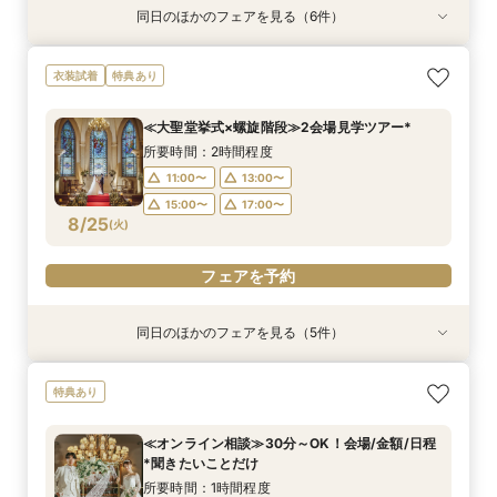
同日のほかのフェアを見る（6件）
特典あり
衣装試着
特典あり
衣装試着
衣装試着
衣装試着
特典あり
特典あり
特典あり
特典あり
≪オンライン相談≫30分～OK！会場/金額/日程
≪ドレス試着付≫札幌花嫁に人気の衣装試着*最
≪夜遅い時間からOK≫お仕事＆デート帰り／1時
≪1軒目見学がお得≫お祝いギフト付☆ゼロから
≪大聖堂挙式×螺旋階段≫2会場見学ツアー*
≪螺旋階段入場*花嫁体験≫≫料理高評価◎最大
衣装試着
特典あり
*聞きたいことだけ
大150万優待
間でご案内可能
わかる
150万特典
所要時間：2時間程度
所要時間：1時間程度
所要時間：2時間程度
所要時間：2時間程度
所要時間：2時間程度
所要時間：2時間程度
11:00〜
13:00〜
≪大聖堂挙式×螺旋階段≫2会場見学ツアー*
16:00〜
11:00〜
11:00〜
11:00〜
11:00〜
12:00〜
13:00〜
17:00〜
13:00〜
13:00〜
15:00〜
17:00〜
所要時間：2時間程度
8/24
8/24
8/24
8/24
8/24
8/24
(
(
(
(
(
(
月
月
月
月
月
月
)
)
)
)
)
)
14:00〜
18:00〜
14:00〜
14:00〜
13:00〜
16:00〜
19:00〜
16:00〜
16:00〜
15:00〜
11:00〜
13:00〜
18:00〜
18:00〜
17:00〜
15:00〜
17:00〜
フェアを予約
フェアを予約
フェアを予約
8/25
(
火
)
フェアを予約
フェアを予約
フェアを予約
フェアを予約
同日のほかのフェアを見る（5件）
特典あり
特典あり
衣装試着
衣装試着
衣装試着
特典あり
特典あり
特典あり
≪オンライン相談≫30分～OK！会場/金額/日程
≪夜遅い時間からOK≫お仕事＆デート帰り／1時
≪1軒目見学がお得≫お祝いギフト付☆ゼロから
≪迷ったらこのフェア≫螺旋階段×最大150万優
≪螺旋階段入場*花嫁体験≫≫料理高評価◎最大
特典あり
*聞きたいことだけ
間でご案内可能
わかる
待
150万特典
所要時間：1時間程度
所要時間：2時間程度
所要時間：2時間程度
所要時間：2時間程度
所要時間：2時間程度
≪オンライン相談≫30分～OK！会場/金額/日程
16:00〜
11:00〜
11:00〜
11:00〜
11:00〜
12:00〜
17:00〜
13:00〜
13:00〜
13:00〜
*聞きたいことだけ
8/25
8/25
8/25
8/25
8/25
(
(
(
(
(
火
火
火
火
火
)
)
)
)
)
18:00〜
14:00〜
14:00〜
14:00〜
13:00〜
19:00〜
16:00〜
16:00〜
16:00〜
15:00〜
所要時間：1時間程度