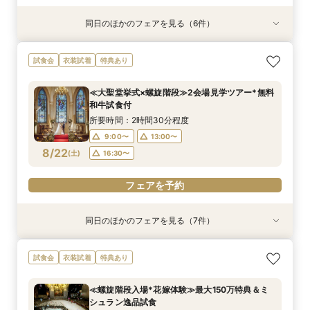
同日のほかのフェアを見る（6件）
特典あり
衣装試着
特典あり
衣装試着
衣装試着
衣装試着
特典あり
特典あり
特典あり
特典あり
≪オンライン相談≫30分～OK！会場/金額/日程
≪ドレス試着付≫札幌花嫁に人気の衣装試着*最
≪夜遅い時間からOK≫お仕事＆デート帰り／1時
≪1軒目見学がお得≫お祝いギフト付☆ゼロから
≪大聖堂挙式×螺旋階段≫2会場見学ツアー*
≪迷ったらこのフェア≫螺旋階段×最大150万優
試食会
衣装試着
特典あり
*聞きたいことだけ
大150万優待
間でご案内可能
わかる
待
所要時間：2時間程度
所要時間：1時間程度
所要時間：2時間程度
所要時間：2時間程度
所要時間：2時間程度
所要時間：2時間程度
11:00〜
13:00〜
≪大聖堂挙式×螺旋階段≫2会場見学ツアー*無料
16:00〜
11:00〜
11:00〜
11:00〜
11:00〜
12:00〜
13:00〜
17:00〜
13:00〜
13:00〜
和牛試食付
15:00〜
17:00〜
8/21
8/21
8/21
8/21
8/21
8/21
(
(
(
(
(
(
金
金
金
金
金
金
)
)
)
)
)
)
14:00〜
18:00〜
14:00〜
14:00〜
13:00〜
16:00〜
19:00〜
16:00〜
16:00〜
15:00〜
所要時間：2時間30分程度
18:00〜
18:00〜
17:00〜
9:00〜
13:00〜
フェアを予約
フェアを予約
フェアを予約
8/22
(
土
)
16:30〜
フェアを予約
フェアを予約
フェアを予約
フェアを予約
同日のほかのフェアを見る（7件）
試食会
特典あり
試食会
試食会
特典あり
試食会
試食会
衣装試着
衣装試着
衣装試着
衣装試着
衣装試着
特典あり
特典あり
特典あり
特典あり
特典あり
≪1軒目見学がお得≫お祝いギフト付☆ゼロから
≪45分で完結≫営業なし、見るだけOKの自由な
≪螺旋階段入場*花嫁体験≫最大150万特典＆ミ
≪迷ったらこのフェア≫螺旋階段×最大150万優
≪オンライン相談≫30分～OK！会場/金額/日程
≪マイナビ限定フェア≫試食付*3会場見学キャ
月1限定【4会場見学ツアー】1日で全てわかる！
試食会
衣装試着
特典あり
わかる*和牛試食付
見学会
シュラン逸品試食
待×無料和牛試食
*聞きたいことだけ
ンペーン／BIGフェア
特典×試食フェア
所要時間：2時間程度
所要時間：50分程度
所要時間：2時間程度
所要時間：2時間程度
所要時間：1時間程度
所要時間：2時間30分程度
所要時間：2時間程度
≪螺旋階段入場*花嫁体験≫最大150万特典＆ミ
11:00〜
9:00〜
9:00〜
9:00〜
9:00〜
9:00〜
9:00〜
13:00〜
12:00〜
13:00〜
13:00〜
12:00〜
13:00〜
13:00〜
シュラン逸品試食