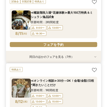
≪オンライン相談≫30分～OK！会場/金額/日程
≪夜遅い時間からOK≫お仕事＆デート帰り／1時
≪1軒目見学がお得≫お祝いギフト付☆ゼロから
≪大聖堂挙式×螺旋階段≫2会場見学ツアー*
≪迷ったらこのフェア≫螺旋階段×最大150万優
≪螺旋階段入場*花嫁体験≫≫料理高評価◎最大
＼お盆限定／選べる人気5会場×4挙式スタイル体
試食会
衣装試着
特典あり
*聞きたいことだけ
間でご案内可能
わかる
待
150万特典
験！一気見ツアー
所要時間：2時間程度
所要時間：1時間程度
所要時間：2時間程度
所要時間：2時間程度
所要時間：2時間程度
所要時間：2時間程度
所要時間：2時間程度
11:00〜
13:00〜
≪螺旋階段入場*花嫁体験≫最大150万特典＆ミ
16:00〜
11:00〜
11:00〜
11:00〜
11:00〜
11:00〜
12:00〜
17:00〜
13:00〜
13:00〜
13:00〜
13:00〜
シュラン逸品試食
15:00〜
17:00〜
8/10
8/10
8/10
8/10
8/10
8/10
8/10
(
(
(
(
(
(
(
月
月
月
月
月
月
月
)
)
)
)
)
)
)
18:00〜
14:00〜
14:00〜
14:00〜
14:00〜
13:00〜
19:00〜
16:00〜
16:00〜
16:00〜
16:00〜
15:00〜
所要時間：2時間程度
18:00〜
18:00〜
18:00〜
18:00〜
17:00〜
9:00〜
13:00〜
フェアを予約
フェアを予約
8/11
(
火
)
16:30〜
フェアを予約
フェアを予約
フェアを予約
フェアを予約
フェアを予約
フェアを予約
同日のほかのフェアを見る（7件）
試食会
特典あり
試食会
試食会
特典あり
試食会
試食会
衣装試着
衣装試着
衣装試着
衣装試着
特典あり
特典あり
特典あり
特典あり
特典あり
≪1軒目見学がお得≫お祝いギフト付☆ゼロから
≪45分で完結≫営業なし、見るだけOKの自由な
≪大聖堂挙式×螺旋階段≫2会場見学ツアー*無料
≪迷ったらこのフェア≫螺旋階段×最大150万優
≪オンライン相談≫30分～OK！会場/金額/日程
≪マイナビ限定フェア≫試食付*3会場見学キャ
＼お盆限定／選べる人気5会場×4挙式スタイル体
特典あり
わかる*和牛試食付
見学会
和牛試食付
待×無料和牛試食
*聞きたいことだけ
ンペーン／BIGフェア
験！一気見ツアー
所要時間：2時間程度
所要時間：50分程度
所要時間：2時間30分程度
所要時間：2時間程度
所要時間：1時間程度
所要時間：2時間30分程度
所要時間：2時間程度
≪オンライン相談≫30分～OK！会場/金額/日程
11:00〜
9:00〜
9:00〜
9:00〜
9:00〜
9:00〜
9:00〜
13:00〜
12:00〜
13:00〜
13:00〜
12:00〜
13:00〜
13:00〜
*聞きたいことだけ
8/11
8/11
8/11
8/11
8/11
8/11
8/11
(
(
(
(
(
(
(
火
火
火
火
火
火
火
)
)
)
)
)
)
)
16:30〜
15:00〜
16:30〜
16:30〜
13:00〜
16:30〜
16:30〜
16:30〜
15:00〜
所要時間：1時間程度
18:00〜
17:00〜
11:00〜
12:00〜
フェアを予約
フェアを予約
フェアを予約
フェアを予約
フェアを予約
8/12
(
水
)
13:00〜
15:00〜
フェアを予約
フェアを予約