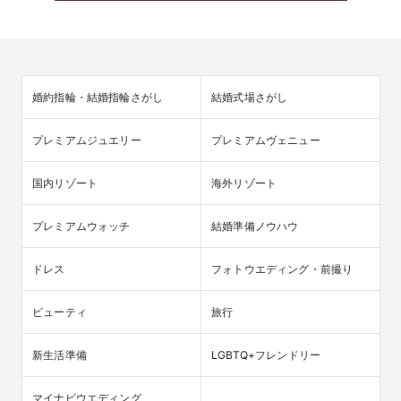
婚約指輪・結婚指輪さがし
結婚式場さがし
プレミアムジュエリー
プレミアムヴェニュー
国内リゾート
海外リゾート
プレミアムウォッチ
結婚準備ノウハウ
ドレス
フォトウエディング・前撮り
ビューティ
旅行
新生活準備
LGBTQ+フレンドリー
マイナビウエディング
