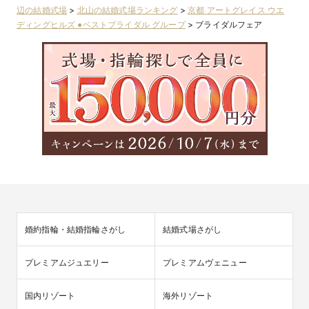
辺の結婚式場
>
北山の結婚式場ランキング
>
京都 アートグレイス ウエ
ディングヒルズ ●ベストブライダル グループ
>
ブライダルフェア
婚約指輪・結婚指輪さがし
結婚式場さがし
プレミアムジュエリー
プレミアムヴェニュー
国内リゾート
海外リゾート