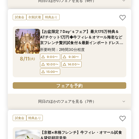
同日のほかのフェアを見る（6件）
試食会
試食会
試食会
試食会
試食会
特典あり
特典あり
衣装試着
衣装試着
特典あり
衣装試着
特典あり
特典あり
特典あり
LGBTQ＋FRIENDLY*レインボーウェディング
【子供と一緒に結婚式】ファミリー婚★キッズス
【予算重視のお二人】全館見学＆見積り相談付き
【家族で挙式＆会食】当館で一番お得な57万円プ
【初めての見学も安心】全館見学＆予算相談＆4
【自宅で60分】3邸宅を比較解説！予算×準備オ
試食会
衣装試着
特典あり
フェア
ペース付フェア
フェア（試食付）
ラン紹介フェア
万試食付フェア
ンライン相談会
所要時間：2時間30分程度
所要時間：2時間30分程度
所要時間：2時間30分程度
所要時間：2時間30分程度
所要時間：2時間30分程度
所要時間：1時間程度
【お盆限定７Day‘ｓフェア】最大175万特典＆
16:00〜
9:00〜
9:00〜
9:00〜
9:00〜
8:45〜
14:00〜
14:00〜
14:00〜
10:00〜
10:00〜
17:00〜
ATチケット1万円◆牛フィレ＆オマール海老など
8/9
8/9
8/9
8/9
8/9
8/9
京フレンチ贅沢試食付＆最新インポートドレス展
(
(
(
(
(
(
日
日
日
日
日
日
)
)
)
)
)
)
14:00〜
14:00〜
18:00〜
15:00〜
15:00〜
19:00〜
15:00〜
15:00〜
示付きBIGフェア
所要時間：2時間30分程度
16:00〜
17:00〜
フェアを予約
フェアを予約
フェアを予約
フェアを予約
9:00〜
9:30〜
8/11
(
火
)
フェアを予約
フェアを予約
10:00〜
14:00〜
15:00〜
フェアを予約
同日のほかのフェアを見る（7件）
試食会
試食会
試食会
試食会
試食会
試食会
試食会
衣装試着
衣装試着
衣装試着
特典あり
衣装試着
衣装試着
衣装試着
特典あり
特典あり
特典あり
特典あり
特典あり
特典あり
【ペットと一緒の結婚式】大切な家族も一緒の結
【子供と一緒に結婚式】ファミリー婚★キッズス
【予算重視のお二人】全館見学＆見積り相談付き
【家族で挙式＆会食】当館で一番お得な57万円プ
【初めての見学も安心】全館見学＆予算相談＆4
【料理重視◎】京フレンチハーフコース試食付
【ドレス試着付】憧れのDESTINY LINE★最高峰
試食会
特典あり
婚式をご提案
ペース付フェア
フェア（試食付）
ラン紹介フェア
万試食付フェア
フェア（4万相当）
ドレス体験付フェア
所要時間：2時間30分程度
所要時間：2時間30分程度
所要時間：2時間30分程度
所要時間：2時間30分程度
所要時間：2時間30分程度
所要時間：2時間30分程度
所要時間：2時間30分程度
【京都×本格フレンチ】牛フィレ・オマール試食
9:00〜
9:00〜
9:00〜
9:00〜
9:00〜
9:00〜
9:00〜
14:00〜
14:00〜
10:00〜
10:00〜
14:00〜
10:00〜
9:30〜
＆貸切邸宅見学