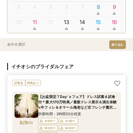
3
4
5
6
7
8
9
10
11
12
13
14
15
16
条件未選択
絞り込む
イチオシのブライダルフェア
試食会
特典あり
【お盆限定７Day‘ｓフェア】ドレス試着＆試食
付＊最大170万特典／最新ドレス展示＆演出体験
×牛フィレ＆オマール海老など京フレンチ贅沢試
食付きBIGブライダルフェア
所要時間：2時間30分程度
9:00〜
9:30〜
8/9
(
日
)
10:00〜
14:00〜