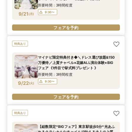
所要時間：3時間程度
9:30〜
9/21
(
月
)
フェアを予約
特典あり
マイナビ限定特典付き◆＼ドレス選び放題&150
万優待／上質チャペル×花嫁ALL演出体験×BIG
フェア《1件目で挙式料プレゼント 》
所要時間：3時間程度
9:30〜
9/22
(
火
)
フェアを予約
特典あり
【組数限定*BIGフェア】東京駅徒歩5分*光あふ
れるクラシカルなチャペルで叶える大人の上質