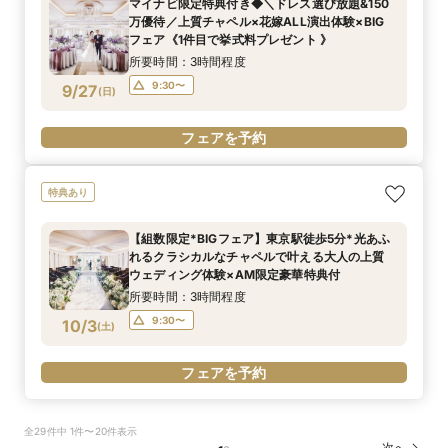
マイナビ限定特典付き◆＼ドレス選び放題&150
万優待／上質チャペル×花嫁ALL演出体験×BIG
フェア《1件目で挙式料プレゼント 》
所要時間：3時間程度
9:30〜
9/27
(
日
)
フェアを予約
特典あり
【組数限定*BIGフェア】東京駅徒歩5分*光あふ
れるクラシカルなチャペルで叶える大人の上質
ウェディング体験×AM限定豪華特典付
所要時間：3時間程度
9:30〜
10/3
(
土
)
フェアを予約
全29件中 1件〜20件表示
次へ