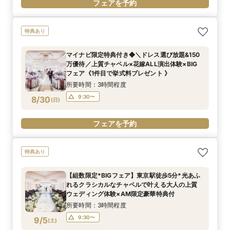
フェアを予約
特典あり
マイナビ限定特典付き◆＼ドレス選び放題&150
万優待／上質チャペル×花嫁ALL演出体験×BIG
フェア《1件目で挙式料プレゼント 》
所要時間：3時間程度
9:30〜
8/30
(
日
)
フェアを予約
特典あり
【組数限定*BIGフェア】東京駅徒歩5分*光あふ
れるクラシカルなチャペルで叶える大人の上質
ウェディング体験×AM限定豪華特典付
所要時間：3時間程度
9:30〜
9/5
(
土
)