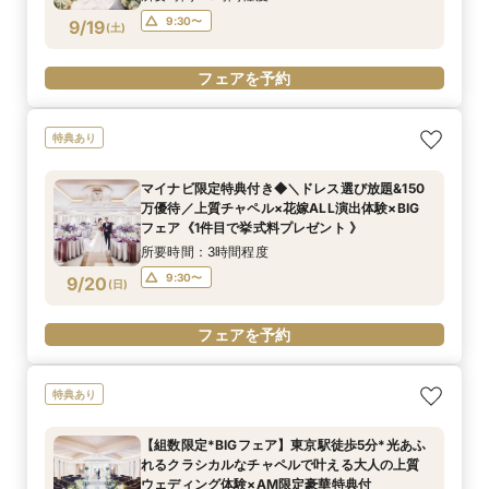
9:30〜
9/19
(
土
)
フェアを予約
特典あり
マイナビ限定特典付き◆＼ドレス選び放題&150
万優待／上質チャペル×花嫁ALL演出体験×BIG
フェア《1件目で挙式料プレゼント 》
所要時間：3時間程度
9:30〜
9/20
(
日
)
フェアを予約
特典あり
【組数限定*BIGフェア】東京駅徒歩5分*光あふ
れるクラシカルなチャペルで叶える大人の上質
ウェディング体験×AM限定豪華特典付