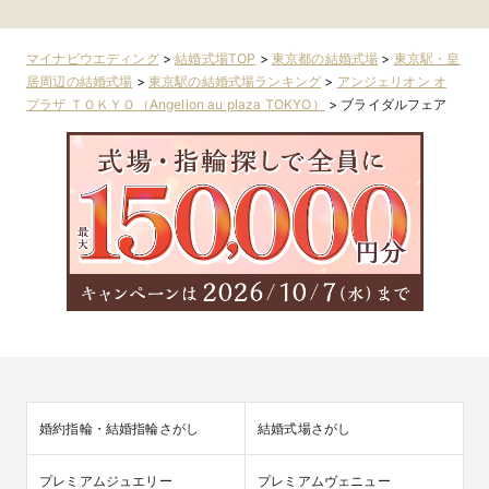
マイナビウエディング
>
結婚式場TOP
>
東京都の結婚式場
>
東京駅・皇
居周辺の結婚式場
>
東京駅の結婚式場ランキング
>
アンジェリオン オ
プラザ ＴＯＫＹＯ（Angelion au plaza TOKYO）
>
ブライダルフェア
婚約指輪・結婚指輪さがし
結婚式場さがし
プレミアムジュエリー
プレミアムヴェニュー