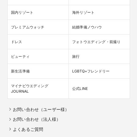
国内リゾート
海外リゾート
プレミアムウォッチ
結婚準備ノウハウ
ドレス
フォトウエディング・前撮り
ビューティ
旅行
新生活準備
LGBTQ+フレンドリー
マイナビウエディング

公式LINE
JOURNAL
お問い合わせ（ユーザー様）
お問い合わせ（法人様）
よくあるご質問