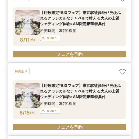
【組数限定*BIGフェア】東京駅徒歩5分*光あふ
れるクラシカルなチャペルで叶える大人の上質
ウェディング体験×AM限定豪華特典付
所要時間：3時間程度
9:30〜
8/11
(
火
)
フェアを予約
特典あり
【組数限定*BIGフェア】東京駅徒歩5分*光あふ
れるクラシカルなチャペルで叶える大人の上質
ウェディング体験×AM限定豪華特典付
所要時間：3時間程度
9:30〜
8/15
(
土
)
フェアを予約