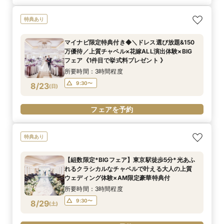
特典あり
マイナビ限定特典付き◆＼ドレス選び放題&150
万優待／上質チャペル×花嫁ALL演出体験×BIG
フェア《1件目で挙式料プレゼント 》
所要時間：3時間程度
9:30〜
8/23
(
日
)
フェアを予約
特典あり
【組数限定*BIGフェア】東京駅徒歩5分*光あふ
れるクラシカルなチャペルで叶える大人の上質
ウェディング体験×AM限定豪華特典付
所要時間：3時間程度
9:30〜
8/29
(
土
)