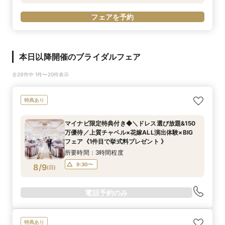
フェアを予約
本日以降開催のブライダルフェア
全29件中 1件〜20件表示
特典あり
マイナビ限定特典付き◆＼ドレス選び放題&150
万優待／上質チャペル×花嫁ALL演出体験×BIG
フェア《1件目で挙式料プレゼント 》
所要時間：3時間程度
9:30〜
8/9
(
日
)
電話予約のみ
特典あり