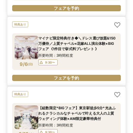
フェアを予約
特典あり
マイナビ限定特典付き◆＼ドレス選び放題&150
万優待／上質チャペル×花嫁ALL演出体験×BIG
フェア《1件目で挙式料プレゼント 》
所要時間：3時間程度
9:30〜
9/6
(
日
)
フェアを予約
特典あり
【組数限定*BIGフェア】東京駅徒歩5分*光あふ
れるクラシカルなチャペルで叶える大人の上質
ウェディング体験×AM限定豪華特典付
所要時間：3時間程度
9:30〜