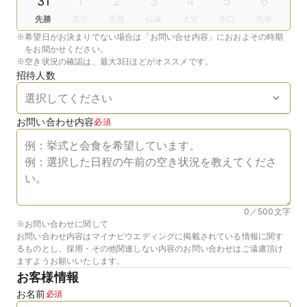
31
1
2
3
4
5
6
先勝
友引
先負
仏滅
大安
赤口
先勝
※
希望日がお決まりでない場合は「お問い合せ内容」におおよその時期
をお聞かせください。
※
空き状況の確認は、最大3日ほどがオススメです。
招待人数
お問い合わせ内容
必須
0／500
文字
※お問い合わせに関して
お問い合わせ内容はマイナビウエディングに掲載されている情報に関す
るものとし、採用・その他関連しない内容のお問い合わせはご遠慮頂け
ますようお願いいたします。
お客様情報
お名前
必須