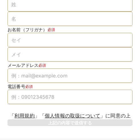
お名前（フリガナ）
必須
メールアドレス
必須
電話番号
必須
「
利用規約
」
「
個人情報の取扱について
」
に同意の上
上記の内容で送信する