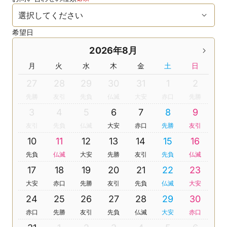
希望日
2026年8月
月
火
水
木
金
土
日
27
28
29
30
31
1
2
先勝
友引
先負
仏滅
大安
赤口
先勝
3
4
5
6
7
8
9
友引
先負
仏滅
大安
赤口
先勝
友引
10
11
12
13
14
15
16
先負
仏滅
大安
先勝
友引
先負
仏滅
17
18
19
20
21
22
23
大安
赤口
先勝
友引
先負
仏滅
大安
24
25
26
27
28
29
30
赤口
先勝
友引
先負
仏滅
大安
赤口