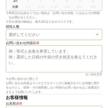
31
1
2
3
4
5
6
先勝
友引
先負
仏滅
大安
赤口
先勝
※
希望日がお決まりでない場合は「お問い合せ内容」におおよその時期
をお聞かせください。
※
空き状況の確認は、最大3日ほどがオススメです。
招待人数
お問い合わせ内容
必須
0／500
文字
※お問い合わせに関して
お問い合わせ内容はマイナビウエディングに掲載されている情報に関す
るものとし、採用・その他関連しない内容のお問い合わせはご遠慮頂け
ますようお願いいたします。
お客様情報
お名前
必須