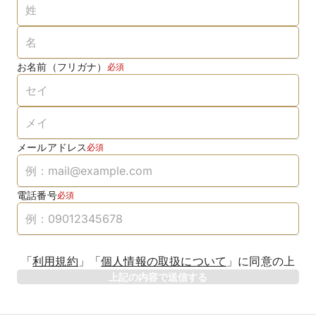
お名前（フリガナ）
必須
メールアドレス
必須
電話番号
必須
「
利用規約
」
「
個人情報の取扱について
」
に同意の上
上記の内容で送信する