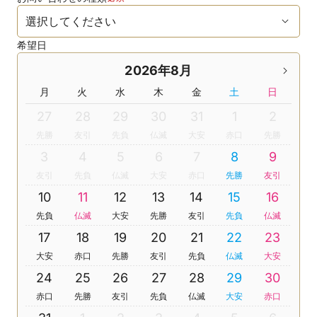
希望日
2026年8月
月
火
水
木
金
土
日
27
28
29
30
31
1
2
先勝
友引
先負
仏滅
大安
赤口
先勝
3
4
5
6
7
8
9
友引
先負
仏滅
大安
赤口
先勝
友引
10
11
12
13
14
15
16
先負
仏滅
大安
先勝
友引
先負
仏滅
17
18
19
20
21
22
23
大安
赤口
先勝
友引
先負
仏滅
大安
24
25
26
27
28
29
30
赤口
先勝
友引
先負
仏滅
大安
赤口