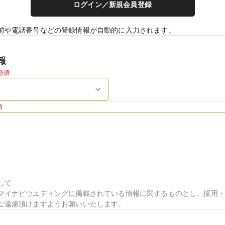
ログイン／新規会員登録
前や電話番号などの登録情報が自動的に入力されます。
報
必須
須
して
マイナビウエディングに掲載されている情報に関するものとし、採用・
ご遠慮頂けますようお願いいたします。