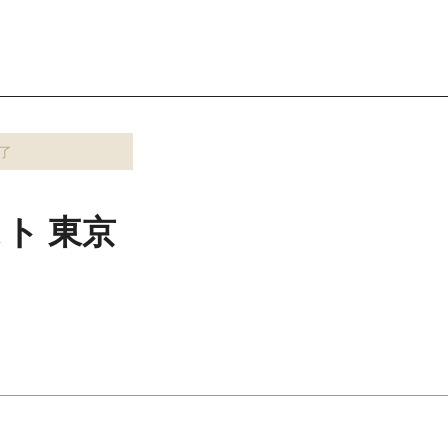
了
ト 東京