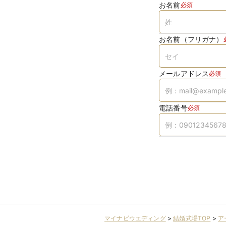
お名前
必須
お名前（フリガナ）
メールアドレス
必須
電話番号
必須
マイナビウエディング
>
結婚式場TOP
>
ア