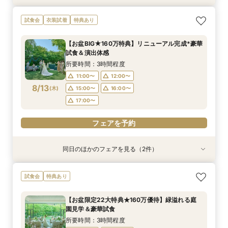
【少人数プラン相談会】専用の貸切別邸OPEN&
【神前挙式をご検討の方へ】神殿「凛」見学＆和
【初めての式場見学の方も安心】豪華試食付きウ
《新チャペルOPEN記念◆8大特典≫木目×ナ
マイナビ限定【料理重視派必見】和牛フィレ肉×
試食会
衣装試着
特典あり
贅沢無料試食
フレンチ無料試食
エディング相談会
チュラルチャペル体験
懐石フレンチコース美食会
所要時間：3時間程度
所要時間：3時間程度
所要時間：3時間程度
所要時間：3時間程度
所要時間：3時間程度
【お盆BIG★160万特典】リニューアル完成*豪華
8:30〜
8:30〜
8:30〜
8:30〜
8:30〜
8:45〜
8:45〜
8:45〜
8:45〜
8:45〜
試食＆演出体感
8/11
8/11
8/11
8/11
8/11
(
(
(
(
(
火
火
火
火
火
)
)
)
)
)
9:00〜
9:00〜
9:00〜
9:00〜
9:00〜
13:30〜
13:30〜
13:30〜
13:30〜
13:30〜
所要時間：3時間程度
14:00〜
14:00〜
14:00〜
14:00〜
14:00〜
11:00〜
12:00〜
8/13
(
木
)
15:00〜
16:00〜
フェアを予約
フェアを予約
フェアを予約
フェアを予約
フェアを予約
17:00〜
フェアを予約
同日のほかのフェアを見る（2件）
試食会
試食会
衣装試着
特典あり
特典あり
【少人数プラン相談会】専用の貸切別邸OPEN&
マイナビ限定★当館人気NO,1◆豪華国産「しあ
試食会
特典あり
贅沢無料試食
わせ絆牛」絶品試食付◆
所要時間：3時間程度
所要時間：3時間程度
【お盆限定22大特典★160万優待】緑溢れる庭
11:00〜
11:00〜
11:30〜
11:30〜
園見学＆豪華試食
8/13
8/13
(
(
木
木
)
)
12:00〜
12:00〜
15:00〜
15:00〜
所要時間：3時間程度