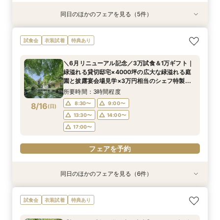
同日のほかのフェアを見る（5件）
試食会
試食会
試食会
試食会
試食会
衣装試着
特典あり
特典あり
衣装試着
衣装試着
特典あり
特典あり
特典あり
【少人数プラン相談会】専用の貸切別邸OPEN&
【神前挙式をご検討の方へ】神殿「凛」見学＆和
【初めての式場見学の方も安心】豪華試食付きウ
《新チャペルOPEN記念◆8大特典≫木目×ナ
マイナビ限定【料理重視派必見】和牛フィレ肉×
試食会
衣装試着
特典あり
贅沢無料試食
フレンチ無料試食
エディング相談会
チュラルチャペル体験
懐石フレンチコース美食会
所要時間：3時間程度
所要時間：3時間程度
所要時間：3時間程度
所要時間：3時間程度
所要時間：3時間程度
＼6月リニューアル記念／3万試食＆1万ギフト｜
8:30〜
8:30〜
8:30〜
8:30〜
8:30〜
8:45〜
8:45〜
8:45〜
8:45〜
8:45〜
緑溢れる貸切邸宅×4000坪の広大な緑溢れる庭
8/15
8/15
8/15
8/15
8/15
園と披露宴会場見学×3万円相当のシェフ特製国
(
(
(
(
(
土
土
土
土
土
)
)
)
)
)
9:00〜
9:00〜
9:00〜
9:00〜
9:00〜
13:30〜
13:30〜
13:30〜
13:30〜
13:30〜
産牛無料試食×心配な見積りもシュミレーション
所要時間：3時間程度
14:00〜
14:00〜
14:00〜
14:00〜
14:00〜
相談
8:30〜
9:00〜
8/16
(
日
)
フェアを予約
フェアを予約
フェアを予約
フェアを予約
フェアを予約
13:30〜
14:00〜
17:00〜
フェアを予約
同日のほかのフェアを見る（6件）
試食会
試食会
試食会
試食会
試食会
試食会
衣装試着
特典あり
特典あり
衣装試着
衣装試着
衣装試着
特典あり
特典あり
特典あり
特典あり
【少人数プラン相談会】専用の貸切別邸OPEN&
【神前挙式をご検討の方へ】神殿「凛」見学＆和
【初めての式場見学の方も安心】豪華試食付きウ
《新チャペルOPEN記念◆8大特典≫木目×ナ
マイナビ限定【料理重視派必見】和牛フィレ肉×
マイナビ限定【料理重視派必見】和牛フィレ肉×
試食会
衣装試着
特典あり
贅沢無料試食
フレンチ無料試食
エディング相談会
チュラルチャペル体験
懐石フレンチコース美食会
懐石フレンチコース美食会
所要時間：3時間程度
所要時間：3時間程度
所要時間：3時間程度
所要時間：3時間程度
所要時間：3時間程度
所要時間：3時間程度