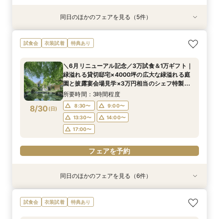
同日のほかのフェアを見る（5件）
試食会
試食会
試食会
試食会
試食会
衣装試着
特典あり
特典あり
衣装試着
衣装試着
特典あり
特典あり
特典あり
【少人数プラン相談会】専用の貸切別邸OPEN&
【神前挙式をご検討の方へ】神殿「凛」見学＆和
【初めての式場見学の方も安心】豪華試食付きウ
《新チャペルOPEN記念◆8大特典≫木目×ナ
マイナビ限定【料理重視派必見】和牛フィレ肉×
試食会
衣装試着
特典あり
贅沢無料試食
フレンチ無料試食
エディング相談会
チュラルチャペル体験
懐石フレンチコース美食会
所要時間：3時間程度
所要時間：3時間程度
所要時間：3時間程度
所要時間：3時間程度
所要時間：3時間程度
＼6月リニューアル記念／3万試食＆1万ギフト｜
8:30〜
8:30〜
8:30〜
8:30〜
8:30〜
8:45〜
8:45〜
8:45〜
8:45〜
8:45〜
緑溢れる貸切邸宅×4000坪の広大な緑溢れる庭
8/29
8/29
8/29
8/29
8/29
園と披露宴会場見学×3万円相当のシェフ特製国
(
(
(
(
(
土
土
土
土
土
)
)
)
)
)
9:00〜
9:00〜
9:00〜
9:00〜
9:00〜
13:30〜
13:30〜
13:30〜
13:30〜
13:30〜
産牛無料試食×心配な見積りもシュミレーション
所要時間：3時間程度
14:00〜
14:00〜
14:00〜
14:00〜
14:00〜
相談
8:30〜
9:00〜
8/30
(
日
)
フェアを予約
フェアを予約
フェアを予約
フェアを予約
フェアを予約
13:30〜
14:00〜
17:00〜
フェアを予約
同日のほかのフェアを見る（6件）
試食会
試食会
試食会
試食会
試食会
試食会
衣装試着
特典あり
特典あり
衣装試着
衣装試着
衣装試着
特典あり
特典あり
特典あり
特典あり
【少人数プラン相談会】専用の貸切別邸OPEN&
【神前挙式をご検討の方へ】神殿「凛」見学＆和
【初めての式場見学の方も安心】豪華試食付きウ
《新チャペルOPEN記念◆8大特典≫木目×ナ
マイナビ限定【料理重視派必見】和牛フィレ肉×
マイナビ限定【料理重視派必見】和牛フィレ肉×
試食会
衣装試着
特典あり
贅沢無料試食
フレンチ無料試食
エディング相談会
チュラルチャペル体験
懐石フレンチコース美食会
懐石フレンチコース美食会