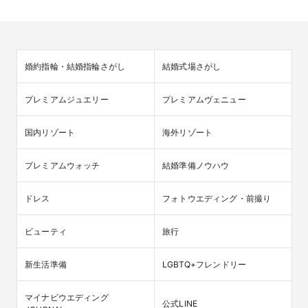
婚約指輪・結婚指輪さがし
結婚式場さがし
プレミアムジュエリー
プレミアムヴェニュー
国内リゾート
海外リゾート
プレミアムウォッチ
結婚準備ノウハウ
ドレス
フォトウエディング・前撮り
ビューティ
旅行
新生活準備
LGBTQ+フレンドリー
マイナビウエディング

公式LINE