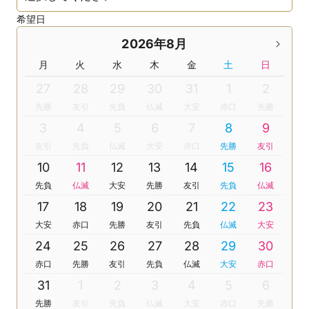
希望日
2026年8月
月
火
水
木
金
土
日
27
28
29
30
31
1
2
先勝
友引
先負
仏滅
大安
赤口
先勝
3
4
5
6
7
8
9
友引
先負
仏滅
大安
赤口
先勝
友引
10
11
12
13
14
15
16
先負
仏滅
大安
先勝
友引
先負
仏滅
17
18
19
20
21
22
23
大安
赤口
先勝
友引
先負
仏滅
大安
24
25
26
27
28
29
30
赤口
先勝
友引
先負
仏滅
大安
赤口
31
1
2
3
4
5
6
先勝
友引
先負
仏滅
大安
赤口
先勝