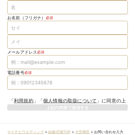
お名前（フリガナ）
必須
メールアドレス
必須
電話番号
必須
「
利用規約
」
「
個人情報の取扱について
」
に同意の上
上記の内容で送信する
マイナビウエディング
>
結婚式場TOP
>
大宮璃宮
>
お問い合わせ入力