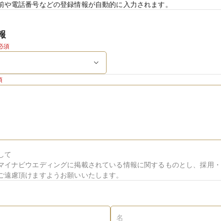
前や電話番号などの登録情報が自動的に入力されます。
報
必須
須
して
マイナビウエディングに掲載されている情報に関するものとし、採用・
ご遠慮頂けますようお願いいたします。