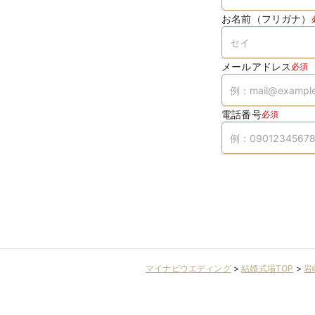
お名前（フリガナ）
メールアドレス
必須
電話番号
必須
マイナビウエディング
>
結婚式場TOP
>
岩