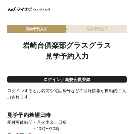
見学予約入力
見学予約完了
岩崎台倶楽部グラスグラス
見学予約入力
ログイン／新規会員登録
ログインするとお名前や電話番号などの登録情報が自動的に入
力されます。
見学予約希望日時
受付可能時間
月火木金土日祝
10時〜20時