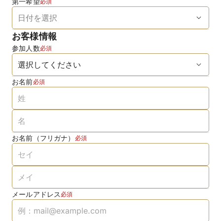
第一希望
必須
お客様情報
参加人数
必須
お名前
必須
お名前（フリガナ）
必須
メールアドレス
必須