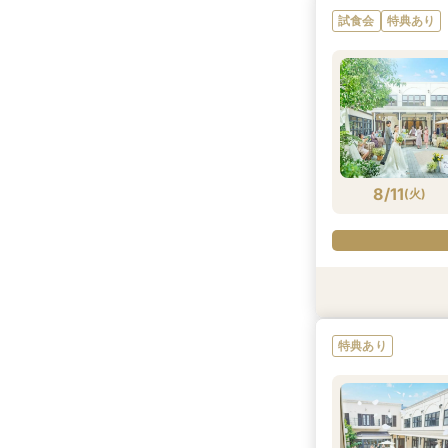
試食会
特典あり
8/10
8/10
8/10
8/10
(
(
(
(
月
月
月
月
)
)
)
)
8/11
(
火
)
試食会
試食会
特典あり
試食会
試食会
特典あり
特典あり
特典あり
特典あり
特典あり