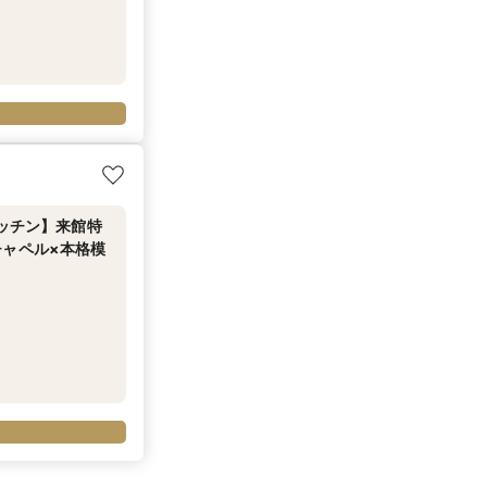
キッチン】来館特
チャペル×本格模