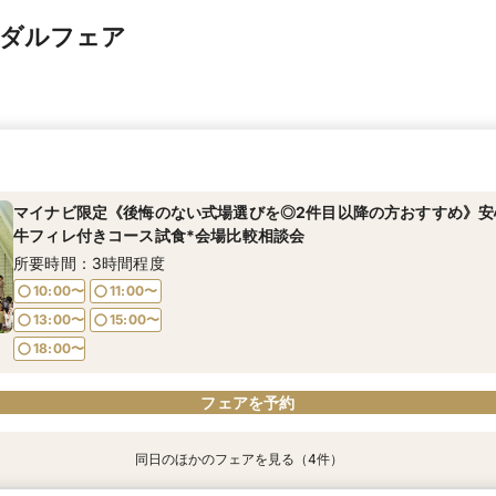
イダルフェア
マイナビ限定《後悔のない式場選びを◎2件目以降の方おすすめ》安
牛フィレ付きコース試食*会場比較相談会
所要時間：3時間程度
10:00〜
11:00〜
13:00〜
15:00〜
18:00〜
フェアを予約
同日のほかのフェアを見る（4件）