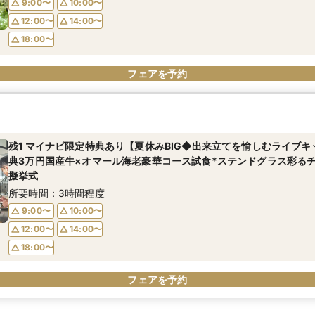
9:00〜
10:00〜
12:00〜
14:00〜
18:00〜
フェアを予約
残1 マイナビ限定特典あり【夏休みBIG◆出来立てを愉しむライブ
典3万円国産牛×オマール海老豪華コース試食*ステンドグラス彩る
擬挙式
所要時間：3時間程度
9:00〜
10:00〜
12:00〜
14:00〜
18:00〜
フェアを予約