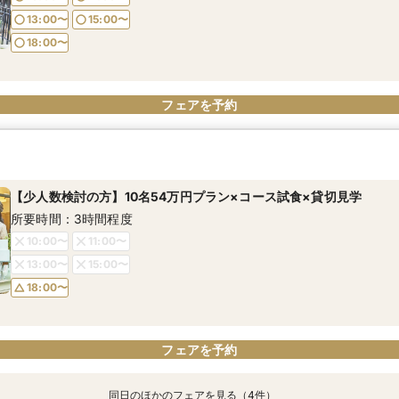
18:00〜
18:00〜
18:00〜
13:00〜
15:00〜
18:00〜
フェアを予約
フェアを予約
フェアを予約
フェアを予約
フェアを予約
フェアを予約
【少人数検討の方】10名54万円プラン×コース試食×貸切見学
所要時間：3時間程度
10:00〜
11:00〜
13:00〜
15:00〜
18:00〜
フェアを予約
同日のほかのフェアを見る（4件）