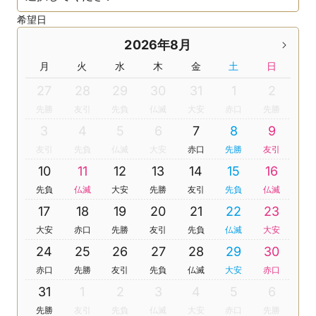
希望日
2026年8月
月
火
水
木
金
土
日
27
28
29
30
31
1
2
先勝
友引
先負
仏滅
大安
赤口
先勝
3
4
5
6
7
8
9
友引
先負
仏滅
大安
赤口
先勝
友引
10
11
12
13
14
15
16
先負
仏滅
大安
先勝
友引
先負
仏滅
17
18
19
20
21
22
23
大安
赤口
先勝
友引
先負
仏滅
大安
24
25
26
27
28
29
30
赤口
先勝
友引
先負
仏滅
大安
赤口
31
1
2
3
4
5
6
先勝
友引
先負
仏滅
大安
赤口
先勝