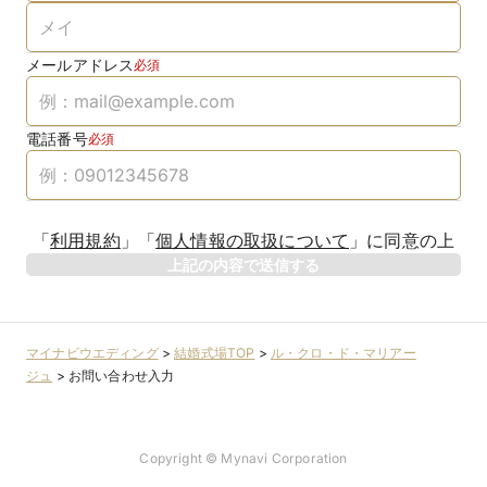
メールアドレス
必須
電話番号
必須
「
利用規約
」
「
個人情報の取扱について
」
に同意の上
上記の内容で送信する
マイナビウエディング
>
結婚式場TOP
>
ル・クロ・ド・マリアー
ジュ
>
お問い合わせ入力
Copyright © Mynavi Corporation