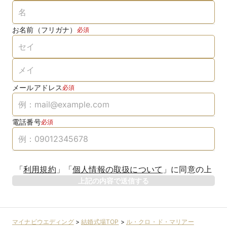
お名前（フリガナ）
必須
メールアドレス
必須
電話番号
必須
「
利用規約
」
「
個人情報の取扱について
」
に同意の上
上記の内容で送信する
マイナビウエディング
>
結婚式場TOP
>
ル・クロ・ド・マリアー