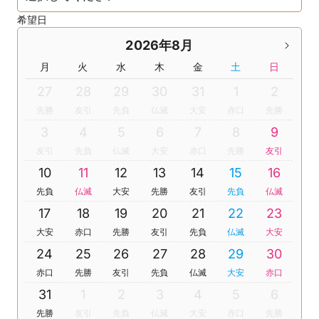
希望日
2026年8月
月
火
水
木
金
土
日
27
28
29
30
31
1
2
先勝
友引
先負
仏滅
大安
赤口
先勝
3
4
5
6
7
8
9
友引
先負
仏滅
大安
赤口
先勝
友引
10
11
12
13
14
15
16
先負
仏滅
大安
先勝
友引
先負
仏滅
17
18
19
20
21
22
23
大安
赤口
先勝
友引
先負
仏滅
大安
24
25
26
27
28
29
30
赤口
先勝
友引
先負
仏滅
大安
赤口
31
1
2
3
4
5
6
先勝
友引
先負
仏滅
大安
赤口
先勝