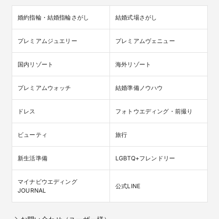
婚約指輪・結婚指輪さがし
結婚式場さがし
プレミアムジュエリー
プレミアムヴェニュー
国内リゾート
海外リゾート
プレミアムウォッチ
結婚準備ノウハウ
ドレス
フォトウエディング・前撮り
ビューティ
旅行
新生活準備
LGBTQ+フレンドリー
マイナビウエディング

公式LINE
JOURNAL