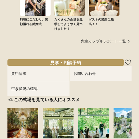
料理にこだわり、笑
たくさんの会場を見
ゲストの笑顔は最
顔溢れる結婚式
学してようやく見つ
高！！
けました！
先輩カップルレポート一覧
見学・相談予約
資料請求
お問い合わせ
空き状況の確認
この式場を見ている人にオススメ