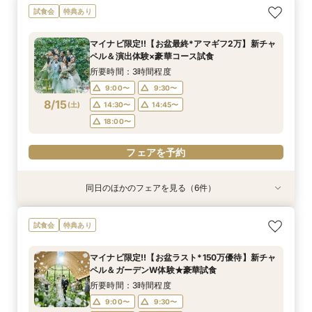
【2件目以降の見学OK】貸切Wフル体験×豪華試
【10名から全館貸切OK】ミシュラン試食付*少
即決ナシ★予算のリアル大公開！本番コーデ×ミ
7万GIFT付【料理重視必見】豪華ミシュラン試食
ギフト7万付【初めての見学に】全館ALL体験*見
【お気軽◎オンライン相談会】スマホで簡単！豪
試食会
特典あり
食×お見積り比較
人数婚ALL体験
シュラン試食体験
×貸切邸宅W体験
積相談＆絶品試食
華10大特典付き
所要時間：3時間程度
所要時間：3時間程度
所要時間：3時間程度
所要時間：3時間程度
所要時間：3時間程度
所要時間：1時間程度
マイナビ限定!!【お盆最終*アマギフ2万】新チャ
13:00〜
11:00〜
11:00〜
11:00〜
11:00〜
11:00〜
12:00〜
12:00〜
12:00〜
12:00〜
12:00〜
14:30〜
ペル＆演出体験×豪華コース試食
8/14
8/14
8/14
8/14
8/14
8/14
(
(
(
(
(
(
金
金
金
金
金
金
)
)
)
)
)
)
14:00〜
14:00〜
14:00〜
14:00〜
14:00〜
16:00〜
15:00〜
15:00〜
15:00〜
15:00〜
15:00〜
17:30〜
所要時間：3時間程度
18:00〜
18:00〜
18:00〜
18:00〜
18:00〜
9:00〜
9:30〜
フェアを予約
8/15
(
土
)
14:30〜
14:45〜
フェアを予約
フェアを予約
フェアを予約
フェアを予約
フェアを予約
18:00〜
フェアを予約
同日のほかのフェアを見る（6件）
試食会
試食会
試食会
試食会
試食会
特典あり
特典あり
特典あり
特典あり
特典あり
特典あり
動画あり
ギフト7万付【初めての見学に】全館ALL体験*見
即決ナシ★予算のリアル大公開！本番コーデ×ミ
【2件目以降の見学OK】貸切Wフル体験×豪華試
【10名から全館貸切OK】ミシュラン試食付*少
7万GIFT付【料理重視必見】豪華ミシュラン試食
【お気軽◎オンライン相談会】スマホで簡単！豪
試食会
特典あり
積相談＆絶品試食
シュラン試食体験
食×お見積り比較
人数婚ALL体験
×貸切邸宅W体験
華10大特典付き
所要時間：3時間程度
所要時間：3時間程度
所要時間：3時間程度
所要時間：3時間程度
所要時間：3時間程度
所要時間：1時間程度
マイナビ限定!!【お盆ラスト*150万優待】新チャ
10:30〜
9:00〜
9:00〜
9:00〜
9:00〜
9:00〜
12:00〜
9:30〜
9:30〜
9:30〜
9:30〜
9:30〜
ペル＆ガーデンW体験★豪華試食
8/15
8/15
8/15
8/15
8/15
8/15
(
(
(
(
(
(
土
土
土
土
土
土
)
)
)
)
)
)
14:30〜
14:30〜
14:30〜
14:30〜
14:30〜
15:30〜
14:45〜
14:45〜
14:45〜
14:45〜
14:45〜
17:00〜
所要時間：3時間程度
18:00〜
18:00〜
18:00〜
18:00〜
18:00〜
9:00〜
9:30〜