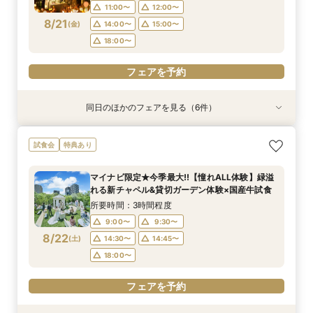
18:00〜
18:00〜
18:00〜
18:00〜
18:00〜
11:00〜
12:00〜
フェアを予約
8/21
(
金
)
14:00〜
15:00〜
フェアを予約
フェアを予約
フェアを予約
フェアを予約
フェアを予約
18:00〜
フェアを予約
同日のほかのフェアを見る（6件）
試食会
試食会
試食会
試食会
試食会
特典あり
特典あり
特典あり
特典あり
特典あり
特典あり
【2件目以降の見学OK】貸切Wフル体験×豪華試
【10名から全館貸切OK】ミシュラン試食付*少
即決ナシ★予算のリアル大公開！本番コーデ×ミ
7万GIFT付【料理重視必見】豪華ミシュラン試食
ギフト7万付【初めての見学に】全館ALL体験*見
【お気軽◎オンライン相談会】スマホで簡単！豪
試食会
特典あり
食×お見積り比較
人数婚ALL体験
シュラン試食体験
×貸切邸宅W体験
積相談＆絶品試食
華10大特典付き
所要時間：3時間程度
所要時間：3時間程度
所要時間：3時間程度
所要時間：3時間程度
所要時間：3時間程度
所要時間：1時間程度
マイナビ限定★今季最大!!【憧れALL体験】緑溢
13:00〜
11:00〜
11:00〜
11:00〜
11:00〜
11:00〜
12:00〜
12:00〜
12:00〜
12:00〜
12:00〜
14:30〜
れる新チャペル&貸切ガーデン体験×国産牛試食
8/21
8/21
8/21
8/21
8/21
8/21
(
(
(
(
(
(
金
金
金
金
金
金
)
)
)
)
)
)
14:00〜
14:00〜
14:00〜
14:00〜
14:00〜
16:00〜
15:00〜
15:00〜
15:00〜
15:00〜
15:00〜
17:30〜
所要時間：3時間程度
18:00〜
18:00〜
18:00〜
18:00〜
18:00〜
9:00〜
9:30〜
フェアを予約
8/22
(
土
)
14:30〜
14:45〜
フェアを予約
フェアを予約
フェアを予約
フェアを予約
フェアを予約
18:00〜
フェアを予約