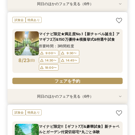
同日のほかのフェアを見る（6件）
試食会
試食会
試食会
試食会
試食会
特典あり
特典あり
特典あり
特典あり
特典あり
特典あり
動画あり
ギフト7万付【初めての見学に】全館ALL体験*見
即決ナシ★予算のリアル大公開！本番コーデ×ミ
【2件目以降の見学OK】貸切Wフル体験×豪華試
【10名から全館貸切OK】ミシュラン試食付*少
7万GIFT付【料理重視必見】豪華ミシュラン試食
【お気軽◎オンライン相談会】スマホで簡単！豪
試食会
特典あり
積相談＆絶品試食
シュラン試食体験
食×お見積り比較
人数婚ALL体験
×貸切邸宅W体験
華10大特典付き
所要時間：3時間程度
所要時間：3時間程度
所要時間：3時間程度
所要時間：3時間程度
所要時間：3時間程度
所要時間：1時間程度
マイナビ限定★満足度No.1【新チャペル誕生】ア
10:30〜
9:00〜
9:00〜
9:00〜
9:00〜
9:00〜
12:00〜
9:30〜
9:30〜
9:30〜
9:30〜
9:30〜
マギフ2万&150万優待★模擬挙式&特選牛試食
8/22
8/22
8/22
8/22
8/22
8/22
(
(
(
(
(
(
土
土
土
土
土
土
)
)
)
)
)
)
14:30〜
14:30〜
14:30〜
14:30〜
14:30〜
15:30〜
14:45〜
14:45〜
14:45〜
14:45〜
14:45〜
17:00〜
所要時間：3時間程度
18:00〜
18:00〜
18:00〜
18:00〜
18:00〜
9:00〜
9:30〜
フェアを予約
8/23
(
日
)
14:30〜
14:45〜
フェアを予約
フェアを予約
フェアを予約
フェアを予約
フェアを予約
18:00〜
フェアを予約
同日のほかのフェアを見る（6件）
試食会
試食会
試食会
試食会
試食会
特典あり
特典あり
特典あり
特典あり
特典あり
特典あり
ギフト7万付【初めての見学に】全館ALL体験*見
即決ナシ★予算のリアル大公開！本番コーデ×ミ
【2件目以降の見学OK】貸切Wフル体験×豪華試
7万GIFT付【料理重視必見】豪華ミシュラン試食
【10名から全館貸切OK】ミシュラン試食付*少
【お気軽◎オンライン相談会】スマホで簡単！豪
試食会
特典あり
積相談＆絶品試食
シュラン試食体験
食×お見積り比較
×貸切邸宅W体験
人数婚ALL体験
華10大特典付き
所要時間：3時間程度
所要時間：3時間程度
所要時間：3時間程度
所要時間：3時間程度
所要時間：3時間程度
所要時間：1時間程度
マイナビ限定!!【ギフト7万&豪華試食】新チャペ
10:30〜
9:00〜
9:00〜
9:00〜
9:00〜
9:00〜
12:00〜
9:30〜
9:30〜
9:30〜
9:30〜
9:30〜
ルとガーデン付貸切邸宅*丸ごと体験