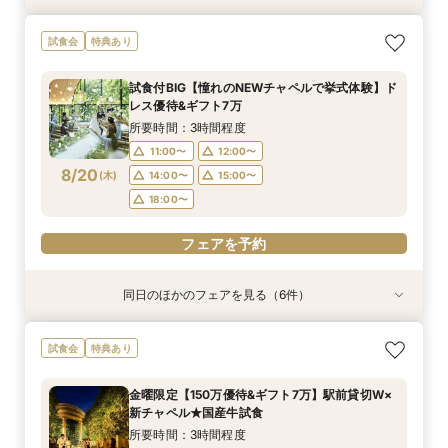
【2件目以降の見学OK】貸切Wフル体験×豪華試
【10名から全館貸切OK】ミシュラン試食付*少
即決ナシ★予算のリアル大公開！本番コーデ×ミ
7万GIFT付【料理重視必見】豪華ミシュラン試食
ギフト7万付【初めての見学に】全館ALL体験*見
【お気軽◎オンライン相談会】スマホで簡単！豪
試食会
特典あり
食×お見積り比較
人数婚ALL体験
シュラン試食体験
×貸切邸宅W体験
積相談＆絶品試食
華10大特典付き
所要時間：3時間程度
所要時間：3時間程度
所要時間：3時間程度
所要時間：3時間程度
所要時間：3時間程度
所要時間：1時間程度
試食付BIG【憧れのNEWチャペルで挙式体験】ド
13:00〜
11:00〜
11:00〜
11:00〜
11:00〜
11:00〜
12:00〜
12:00〜
12:00〜
12:00〜
12:00〜
14:30〜
レス優待&ギフト7万
8/19
8/19
8/19
8/19
8/19
8/19
(
(
(
(
(
(
水
水
水
水
水
水
)
)
)
)
)
)
14:00〜
14:00〜
14:00〜
14:00〜
14:00〜
16:00〜
15:00〜
15:00〜
15:00〜
15:00〜
15:00〜
17:30〜
所要時間：3時間程度
18:00〜
18:00〜
18:00〜
18:00〜
18:00〜
11:00〜
12:00〜
フェアを予約
8/20
(
木
)
14:00〜
15:00〜
フェアを予約
フェアを予約
フェアを予約
フェアを予約
フェアを予約
18:00〜
フェアを予約
同日のほかのフェアを見る（6件）
試食会
試食会
試食会
試食会
試食会
特典あり
特典あり
特典あり
特典あり
特典あり
特典あり
【2件目以降の見学OK】貸切Wフル体験×豪華試
【10名から全館貸切OK】ミシュラン試食付*少
即決ナシ★予算のリアル大公開！本番コーデ×ミ
7万GIFT付【料理重視必見】豪華ミシュラン試食
ギフト7万付【初めての見学に】全館ALL体験*見
【お気軽◎オンライン相談会】スマホで簡単！豪
試食会
特典あり
食×お見積り比較
人数婚ALL体験
シュラン試食体験
×貸切邸宅W体験
積相談＆絶品試食
華10大特典付き
所要時間：3時間程度
所要時間：3時間程度
所要時間：3時間程度
所要時間：3時間程度
所要時間：3時間程度
所要時間：1時間程度
金曜限定【150万優待&ギフト7万】駅前貸切W×
13:00〜
11:00〜
11:00〜
11:00〜
11:00〜
11:00〜
12:00〜
12:00〜
12:00〜
12:00〜
12:00〜
14:30〜
新チャペル★国産牛試食
8/20
8/20
8/20
8/20
8/20
8/20
(
(
(
(
(
(
木
木
木
木
木
木
)
)
)
)
)
)
14:00〜
14:00〜
14:00〜
14:00〜
14:00〜
16:00〜
15:00〜
15:00〜
15:00〜
15:00〜
15:00〜
17:30〜
所要時間：3時間程度