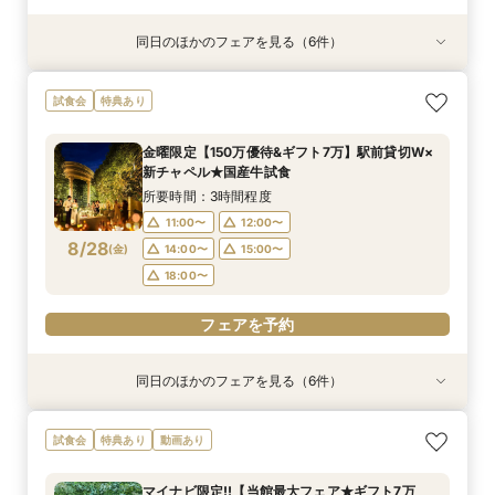
同日のほかのフェアを見る（6件）
試食会
試食会
試食会
試食会
試食会
特典あり
特典あり
特典あり
特典あり
特典あり
特典あり
【2件目以降の見学OK】貸切Wフル体験×豪華試
【10名から全館貸切OK】ミシュラン試食付*少
即決ナシ★予算のリアル大公開！本番コーデ×ミ
7万GIFT付【料理重視必見】豪華ミシュラン試食
ギフト7万付【初めての見学に】全館ALL体験*見
【お気軽◎オンライン相談会】スマホで簡単！豪
試食会
特典あり
食×お見積り比較
人数婚ALL体験
シュラン試食体験
×貸切邸宅W体験
積相談＆絶品試食
華10大特典付き
所要時間：3時間程度
所要時間：3時間程度
所要時間：3時間程度
所要時間：3時間程度
所要時間：3時間程度
所要時間：1時間程度
金曜限定【150万優待&ギフト7万】駅前貸切W×
13:00〜
11:00〜
11:00〜
11:00〜
11:00〜
11:00〜
12:00〜
12:00〜
12:00〜
12:00〜
12:00〜
14:30〜
新チャペル★国産牛試食
8/27
8/27
8/27
8/27
8/27
8/27
(
(
(
(
(
(
木
木
木
木
木
木
)
)
)
)
)
)
14:00〜
14:00〜
14:00〜
14:00〜
14:00〜
16:00〜
15:00〜
15:00〜
15:00〜
15:00〜
15:00〜
17:30〜
所要時間：3時間程度
18:00〜
18:00〜
18:00〜
18:00〜
18:00〜
11:00〜
12:00〜
フェアを予約
8/28
(
金
)
14:00〜
15:00〜
フェアを予約
フェアを予約
フェアを予約
フェアを予約
フェアを予約
18:00〜
フェアを予約
同日のほかのフェアを見る（6件）
試食会
試食会
試食会
試食会
試食会
特典あり
特典あり
特典あり
特典あり
特典あり
特典あり
【2件目以降の見学OK】貸切Wフル体験×豪華試
【10名から全館貸切OK】ミシュラン試食付*少
即決ナシ★予算のリアル大公開！本番コーデ×ミ
7万GIFT付【料理重視必見】豪華ミシュラン試食
ギフト7万付【初めての見学に】全館ALL体験*見
【お気軽◎オンライン相談会】スマホで簡単！豪
試食会
特典あり
動画あり
食×お見積り比較
人数婚ALL体験
シュラン試食体験
×貸切邸宅W体験
積相談＆絶品試食
華10大特典付き
所要時間：3時間程度
所要時間：3時間程度
所要時間：3時間程度
所要時間：3時間程度
所要時間：3時間程度
所要時間：1時間程度
マイナビ限定!!【当館最大フェア★ギフト7万