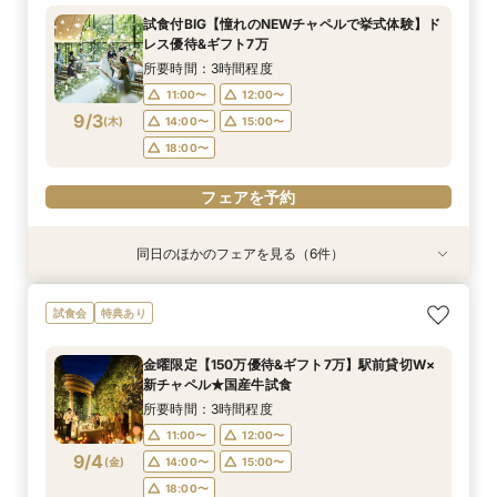
所要時間：3時間程度
所要時間：3時間程度
所要時間：3時間程度
所要時間：3時間程度
所要時間：3時間程度
所要時間：1時間程度
試食付BIG【憧れのNEWチャペルで挙式体験】ド
13:00〜
11:00〜
11:00〜
11:00〜
11:00〜
11:00〜
12:00〜
12:00〜
12:00〜
12:00〜
12:00〜
14:30〜
レス優待&ギフト7万
9/2
9/2
9/2
9/2
9/2
9/2
(
(
(
(
(
(
水
水
水
水
水
水
)
)
)
)
)
)
14:00〜
14:00〜
14:00〜
14:00〜
14:00〜
16:00〜
15:00〜
15:00〜
15:00〜
15:00〜
15:00〜
17:30〜
所要時間：3時間程度
18:00〜
18:00〜
18:00〜
18:00〜
18:00〜
11:00〜
12:00〜
フェアを予約
9/3
(
木
)
14:00〜
15:00〜
フェアを予約
フェアを予約
フェアを予約
フェアを予約
フェアを予約
18:00〜
フェアを予約
同日のほかのフェアを見る（6件）
試食会
試食会
試食会
試食会
試食会
特典あり
特典あり
特典あり
特典あり
特典あり
特典あり
【2件目以降の見学OK】貸切Wフル体験×豪華試
【10名から全館貸切OK】ミシュラン試食付*少
即決ナシ★予算のリアル大公開！本番コーデ×ミ
7万GIFT付【料理重視必見】豪華ミシュラン試食
ギフト7万付【初めての見学に】全館ALL体験*見
【お気軽◎オンライン相談会】スマホで簡単！豪
試食会
特典あり
食×お見積り比較
人数婚ALL体験
シュラン試食体験
×貸切邸宅W体験
積相談＆絶品試食
華10大特典付き
所要時間：3時間程度
所要時間：3時間程度
所要時間：3時間程度
所要時間：3時間程度
所要時間：3時間程度
所要時間：1時間程度
金曜限定【150万優待&ギフト7万】駅前貸切W×
13:00〜
11:00〜
11:00〜
11:00〜
11:00〜
11:00〜
12:00〜
12:00〜
12:00〜
12:00〜
12:00〜
14:30〜
新チャペル★国産牛試食
9/3
9/3
9/3
9/3
9/3
9/3
(
(
(
(
(
(
木
木
木
木
木
木
)
)
)
)
)
)
14:00〜
14:00〜
14:00〜
14:00〜
14:00〜
16:00〜
15:00〜
15:00〜
15:00〜
15:00〜
15:00〜
17:30〜
所要時間：3時間程度
18:00〜
18:00〜
18:00〜
18:00〜
18:00〜
11:00〜
12:00〜
フェアを予約
9/4
(
金
)
14:00〜
15:00〜
フェアを予約
フェアを予約
フェアを予約
フェアを予約
フェアを予約
18:00〜