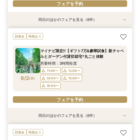
フェアを予約
同日のほかのフェアを見る（6件）
試食会
試食会
試食会
試食会
試食会
特典あり
特典あり
特典あり
特典あり
特典あり
特典あり
ギフト7万付【初めての見学に】全館ALL体験*見
即決ナシ★予算のリアル大公開！本番コーデ×ミ
【2件目以降の見学OK】貸切Wフル体験×豪華試
7万GIFT付【料理重視必見】豪華ミシュラン試食
【10名から全館貸切OK】ミシュラン試食付*少
【お気軽◎オンライン相談会】スマホで簡単！豪
試食会
特典あり
積相談＆絶品試食
シュラン試食体験
食×お見積り比較
×貸切邸宅W体験
人数婚ALL体験
華10大特典付き
所要時間：3時間程度
所要時間：3時間程度
所要時間：3時間程度
所要時間：3時間程度
所要時間：3時間程度
所要時間：1時間程度
マイナビ限定!!【ギフト7万&豪華試食】新チャペ
10:30〜
9:00〜
9:00〜
9:00〜
9:00〜
9:00〜
12:00〜
9:30〜
9:30〜
9:30〜
9:30〜
9:30〜
ルとガーデン付貸切邸宅*丸ごと体験
8/30
8/30
8/30
8/30
8/30
8/30
(
(
(
(
(
(
日
日
日
日
日
日
)
)
)
)
)
)
14:30〜
14:30〜
14:30〜
14:30〜
14:30〜
15:30〜
14:45〜
14:45〜
14:45〜
14:45〜
14:45〜
17:00〜
所要時間：3時間程度
18:00〜
18:00〜
18:00〜
18:00〜
18:00〜
11:00〜
12:00〜
フェアを予約
9/2
(
水
)
14:00〜
15:00〜
フェアを予約
フェアを予約
フェアを予約
フェアを予約
フェアを予約
18:00〜
フェアを予約
同日のほかのフェアを見る（6件）
試食会
試食会
試食会
試食会
試食会
特典あり
特典あり
特典あり
特典あり
特典あり
特典あり
【2件目以降の見学OK】貸切Wフル体験×豪華試
【10名から全館貸切OK】ミシュラン試食付*少
即決ナシ★予算のリアル大公開！本番コーデ×ミ
7万GIFT付【料理重視必見】豪華ミシュラン試食
ギフト7万付【初めての見学に】全館ALL体験*見
【お気軽◎オンライン相談会】スマホで簡単！豪
試食会
特典あり
食×お見積り比較
人数婚ALL体験
シュラン試食体験
×貸切邸宅W体験
積相談＆絶品試食
華10大特典付き