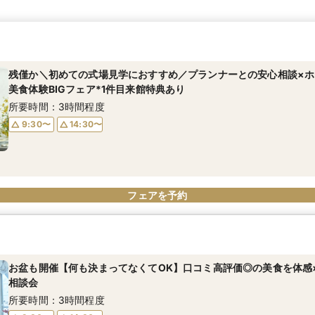
残僅か＼初めての式場見学におすすめ／プランナーとの安心相談×ホ
美食体験BIGフェア*1件目来館特典あり
所要時間：3時間程度
9:30〜
14:30〜
フェアを予約
お盆も開催【何も決まってなくてOK】口コミ高評価◎の美食を体感
相談会
所要時間：3時間程度