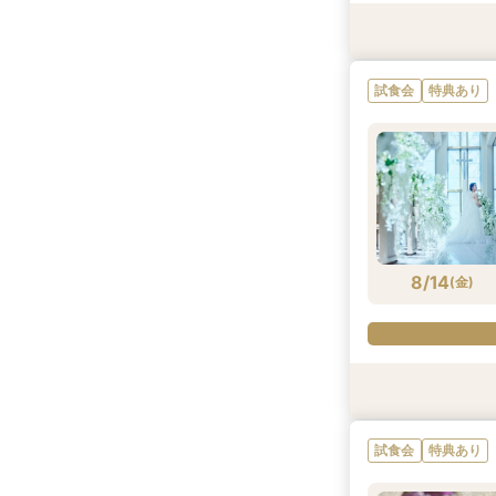
特典あり
特典あり
特典あり
特典あり
特典あり
試食会
試食会
特典あり
特典あり
試食会
特典あり
8/13
8/13
8/13
8/13
8/13
8/13
8/13
(
(
(
(
(
(
(
木
木
木
木
木
木
木
)
)
)
)
)
)
)
8/14
(
金
)
試食会
特典あり
試食会
試食会
特典あり
特典あり
特典あり
試食会
特典あり