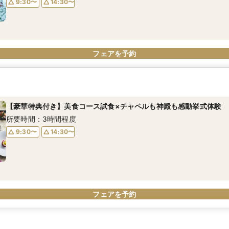
9:30〜
14:30〜
フェアを予約
【豪華特典付き】美食コース試食×チャペルも神殿も感動挙式体験
所要時間：3時間程度
9:30〜
14:30〜
フェアを予約