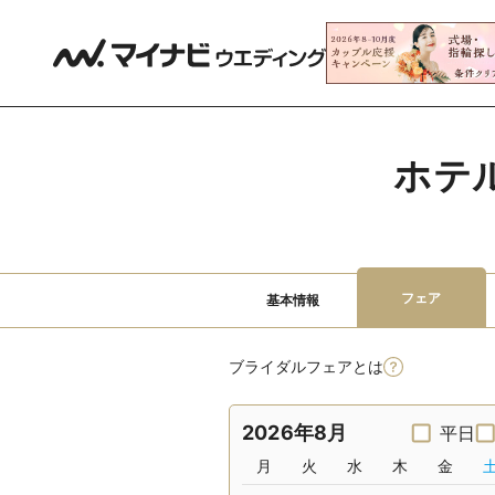
ホテ
フェア
基本情報
ブライダルフェアとは
2026年8月
平日
月
火
水
木
金