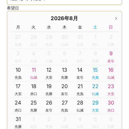
希望日
2026年8月
月
火
水
木
金
土
日
27
28
29
30
31
1
2
先勝
友引
先負
仏滅
大安
赤口
先勝
3
4
5
6
7
8
9
友引
先負
仏滅
大安
赤口
先勝
友引
10
11
12
13
14
15
16
先負
仏滅
大安
先勝
友引
先負
仏滅
17
18
19
20
21
22
23
大安
赤口
先勝
友引
先負
仏滅
大安
24
25
26
27
28
29
30
赤口
先勝
友引
先負
仏滅
大安
赤口
31
1
2
3
4
5
6
先勝
友引
先負
仏滅
大安
赤口
先勝