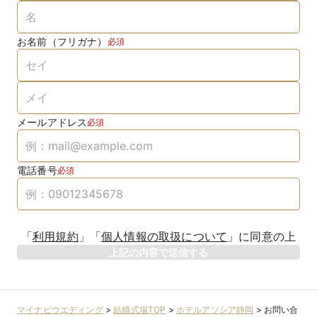
お名前（フリガナ）
必須
メールアドレス
必須
電話番号
必須
「
利用規約
」
「
個人情報の取扱について
」
に同意の上
上記の内容で送信する
マイナビウエディング
>
結婚式場TOP
>
ホテルアソシア静岡
>
お問い合