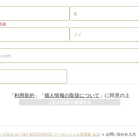
必須
「
利用規約
」
「
個人情報の取扱について
」
に同意の上
上記の内容で送信する
ーズ仙台 by T&G WEDDING(旧 アーカンジェル迎賓館 仙台)
>
お問い合わせ入力