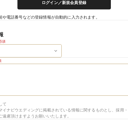
ログイン／新規会員登録
前や電話番号などの登録情報が自動的に入力されます。
報
必須
須
して
マイナビウエディングに掲載されている情報に関するものとし、採用・
ご遠慮頂けますようお願いいたします。