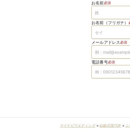
お名前
必須
お名前（フリガナ）
メールアドレス
必須
電話番号
必須
マイナビウエディング
>
結婚式場TOP
>
ニ