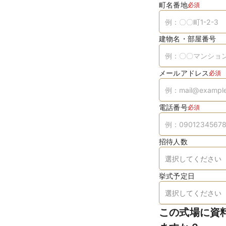
町名番地
必須
建物名・部屋番号
メールアドレス
必須
電話番号
必須
招待人数
挙式予定日
この式場に資