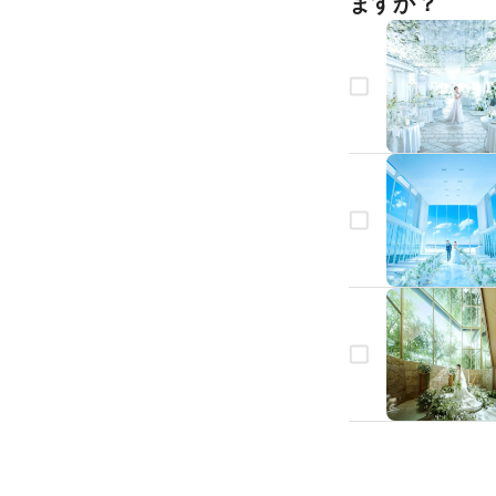
ますか？
生年月日