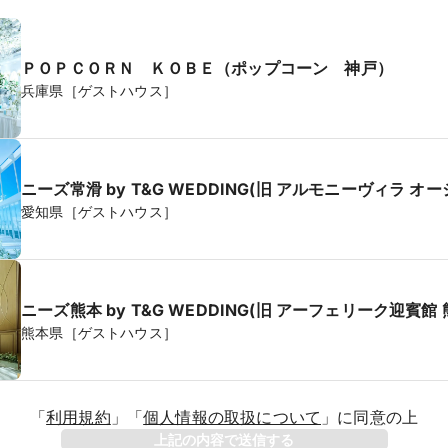
ＰＯＰＣＯＲＮ ＫＯＢＥ（ポップコーン 神戸）
兵庫県［ゲストハウス］
ニーズ常滑 by T&G WEDDING(旧 アルモニーヴィラ オ
愛知県［ゲストハウス］
ニーズ熊本 by T&G WEDDING(旧 アーフェリーク迎賓館 
熊本県［ゲストハウス］
「
利用規約
」
「
個人情報の取扱について
」
に同意の上
年
上記の内容で送信する