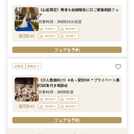
所要時間：3時間程度
所要時間：3時間程度
所要時間：3時間程度
所要時間：2時間30分程度
《お盆限定》帰省＆結婚報告に◎ご家族相談フェ
9:00〜
9:00〜
9:00〜
9:00〜
10:00〜
10:00〜
10:00〜
10:00〜
ア
8/11
8/11
8/11
8/11
(
(
(
(
火
火
火
火
)
)
)
)
14:00〜
14:00〜
14:00〜
14:00〜
15:00〜
15:00〜
15:00〜
15:00〜
所要時間：2時間30分程度
17:00〜
17:00〜
17:00〜
17:00〜
9:00〜
10:00〜
8/12
(
水
)
14:00〜
15:00〜
フェアを予約
フェアを予約
フェアを予約
フェアを予約
フェアを予約
試食会
特典あり
《少人数婚向け》4名～貸切OK＊プライベート感
◎試食付き相談会
所要時間：3時間程度
10:00〜
11:00〜
8/13
(
木
)
13:00〜
14:00〜
フェアを予約