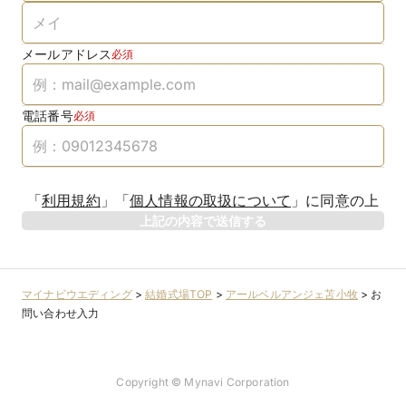
メールアドレス
必須
電話番号
必須
「
利用規約
」
「
個人情報の取扱について
」
に同意の上
上記の内容で送信する
マイナビウエディング
>
結婚式場TOP
>
アールベルアンジェ苫小牧
>
お
問い合わせ入力
Copyright © Mynavi Corporation