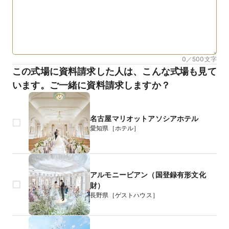
0／500
文字
この式場に資料請求した人は、こんな式場も見て
います。ご一緒に資料請求しますか？
名古屋マリオットアソシアホテル
愛知県［ホテル］
アルモニービアン（国登録有形文化
財）
長野県［ゲストハウス］