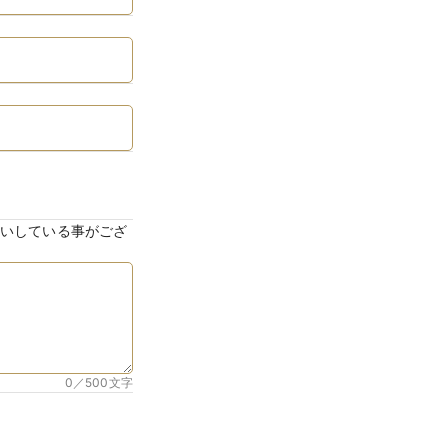
いしている事がござ
0／500
文字