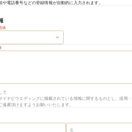
前や電話番号などの登録情報が自動的に入力されます。
報
必須
須
して
マイナビウエディングに掲載されている情報に関するものとし、採用・
ご遠慮頂けますようお願いいたします。