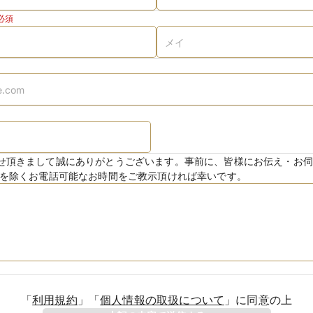
必須
せ頂きまして誠にありがとうございます。事前に、皆様にお伝え・お伺
日を除くお電話可能なお時間をご教示頂ければ幸いです。
「
利用規約
」
「
個人情報の取扱について
」
に同意の上