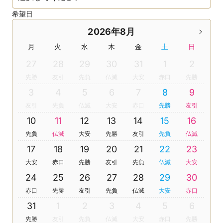
希望日
2026年8月
月
火
水
木
金
土
日
27
28
29
30
31
1
2
先勝
友引
先負
仏滅
大安
赤口
先勝
3
4
5
6
7
8
9
友引
先負
仏滅
大安
赤口
先勝
友引
10
11
12
13
14
15
16
先負
仏滅
大安
先勝
友引
先負
仏滅
17
18
19
20
21
22
23
大安
赤口
先勝
友引
先負
仏滅
大安
24
25
26
27
28
29
30
赤口
先勝
友引
先負
仏滅
大安
赤口
31
1
2
3
4
5
6
先勝
友引
先負
仏滅
大安
赤口
先勝