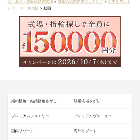
部・北摂・京阪の結婚式場
>
京橋の結婚式場ランキング
>
ホテルモント
レ ラ・スール大阪
>
動画
婚約指輪・結婚指輪さがし
結婚式場さがし
プレミアムジュエリー
プレミアムヴェニュー
国内リゾート
海外リゾート