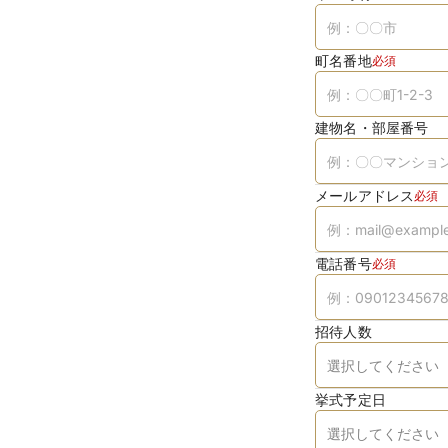
町名番地
必須
建物名・部屋番号
メールアドレス
必須
電話番号
必須
招待人数
挙式予定日