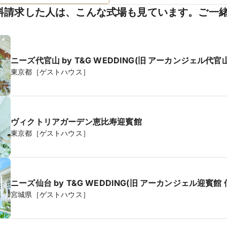
料請求した人は、こんな式場も見ています。ご一
ニーズ代官山 by T&G WEDDING(旧 アーカンジェル代官山
東京都［ゲストハウス］
ヴィクトリアガーデン恵比寿迎賓館
東京都［ゲストハウス］
ニーズ仙台 by T&G WEDDING(旧 アーカンジェル迎賓館 
宮城県［ゲストハウス］