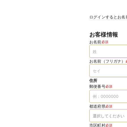
ログインするとお名
お客様情報
お名前
必須
お名前（フリガナ）
住所
郵便番号
必須
都道府県
必須
市区町村
必須