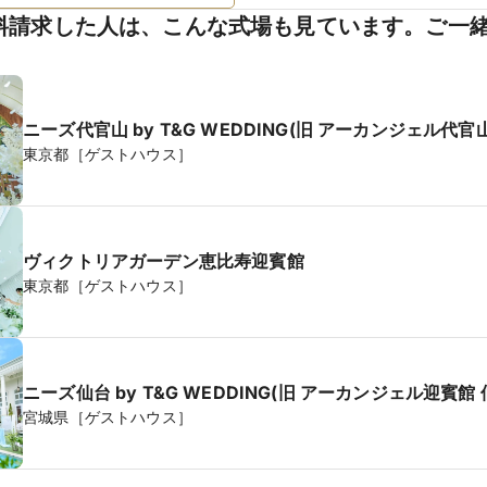
料請求した人は、こんな式場も見ています。ご一
ニーズ代官山 by T&G WEDDING(旧 アーカンジェル代官山
東京都［ゲストハウス］
ヴィクトリアガーデン恵比寿迎賓館
東京都［ゲストハウス］
ニーズ仙台 by T&G WEDDING(旧 アーカンジェル迎賓館 
宮城県［ゲストハウス］