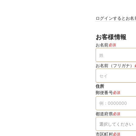
ログインするとお名
お客様情報
お名前
必須
お名前（フリガナ）
住所
郵便番号
必須
都道府県
必須
市区町村
必須