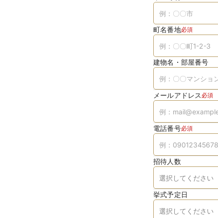
町名番地
必須
建物名・部屋番号
メールアドレス
必須
電話番号
必須
招待人数
挙式予定日