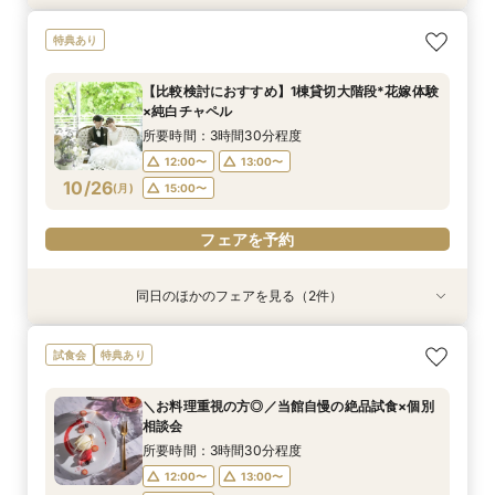
＼主役級の花嫁体験／純白チャペル×大階段×1棟
チャペルリニューアル記念*ドレス特典付*1棟貸
【初見学◎】ファーストステップ相談×全館貸切
特典あり
貸切邸宅W
切×憧れ花嫁ALL体験
W
所要時間：3時間30分程度
所要時間：3時間30分程度
所要時間：3時間30分程度
【比較検討におすすめ】1棟貸切大階段*花嫁体験
10:00〜
10:00〜
10:00〜
14:45〜
14:45〜
14:45〜
×純白チャペル
10/25
10/25
10/25
(
(
(
日
日
日
)
)
)
15:00〜
15:00〜
15:00〜
所要時間：3時間30分程度
12:00〜
13:00〜
フェアを予約
フェアを予約
フェアを予約
10/26
(
月
)
15:00〜
フェアを予約
同日のほかのフェアを見る（2件）
試食会
試食会
特典あり
特典あり
【月曜限定開催】全館貸切体感見学×当館シェフ
＼お料理重視／シェフこだわり豪華試食×貸切体
試食会
特典あり
おすすめ絶品試食
感フェア
所要時間：3時間30分程度
所要時間：3時間30分程度
＼お料理重視の方◎／当館自慢の絶品試食×個別
12:00〜
12:00〜
13:00〜
13:00〜
相談会
10/26
10/26
(
(
月
月
)
)
15:00〜
15:00〜
所要時間：3時間30分程度
12:00〜
13:00〜