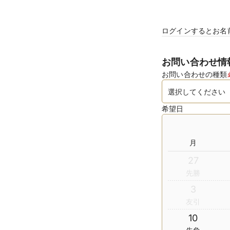
ログインするとお名
お問い合わせ情
お問い合わせの種類
希望日
月
27
先勝
3
友引
10