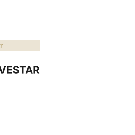
了
VESTAR