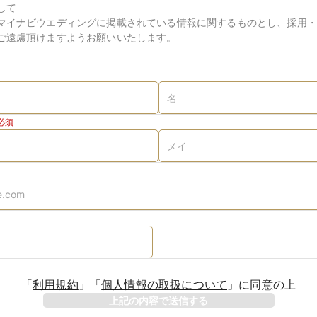
して
マイナビウエディングに掲載されている情報に関するものとし、採用・
ご遠慮頂けますようお願いいたします。
必須
「
利用規約
」
「
個人情報の取扱について
」
に同意の上
上記の内容で送信する