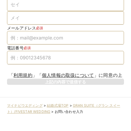
メールアドレス
必須
電話番号
必須
「
利用規約
」
「
個人情報の取扱について
」
に同意の上
上記の内容で送信する
マイナビウエディング
>
結婚式場TOP
>
GRAN SUITE（グラン スイー
ト）/FIVESTAR WEDDING
>
お問い合わせ入力