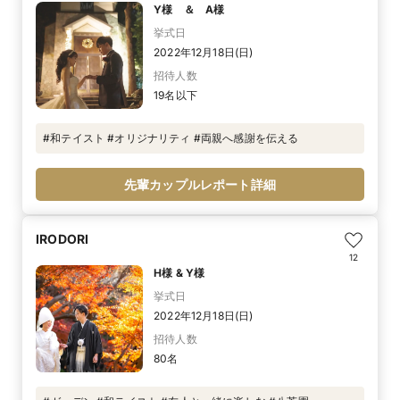
Y様 ＆ A様
挙式日
2022年12月18日(日)
招待人数
19名以下
#和テイスト #オリジナリティ #両親へ感謝を伝える
先輩カップルレポート詳細
IRODORI
12
H様 & Y様
挙式日
2022年12月18日(日)
招待人数
80名