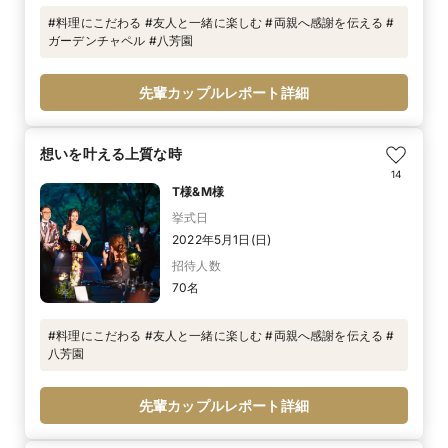
#料理にこだわる #友人と一緒に楽しむ #両親へ感謝を伝える #
ガーデンチャペル #八芳園
先輩カップルレポート詳細
想いを叶える上質な時
14
T様&M様
挙式日
2022年5月1日(日)
招待人数
70名
#料理にこだわる #友人と一緒に楽しむ #両親へ感謝を伝える #
八芳園
先輩カップルレポート詳細