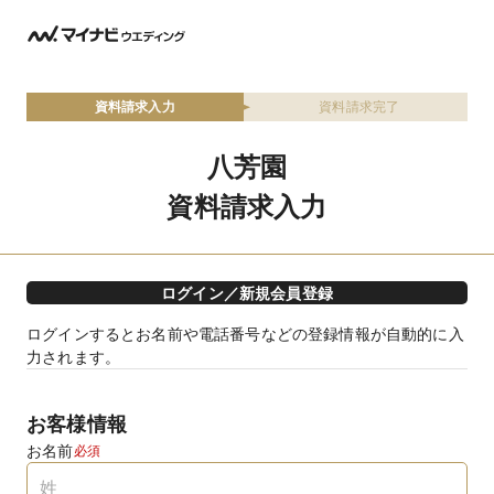
資料請求入力
資料請求完了
八芳園
資料請求入力
ログイン／新規会員登録
ログインするとお名前や電話番号などの登録情報が自動的に入
力されます。
お客様情報
お名前
必須