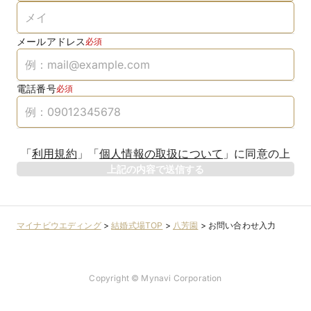
メールアドレス
必須
電話番号
必須
「
利用規約
」
「
個人情報の取扱について
」
に同意の上
上記の内容で送信する
マイナビウエディング
>
結婚式場TOP
>
八芳園
>
お問い合わせ入力
Copyright © Mynavi Corporation