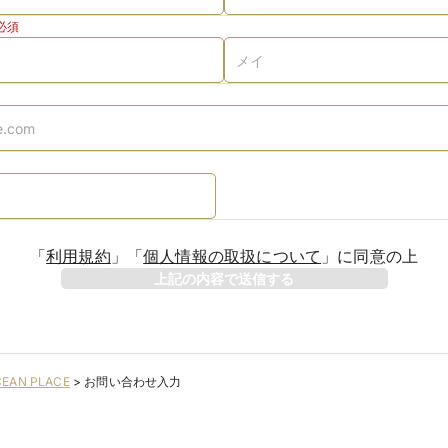
必須
「
利用規約
」
「
個人情報の取扱について
」
に同意の上
上記の内容で送信する
EAN PLACE
>
お問い合わせ入力