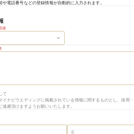
前や電話番号などの登録情報が自動的に入力されます。
報
必須
須
して
マイナビウエディングに掲載されている情報に関するものとし、採用・
ご遠慮頂けますようお願いいたします。