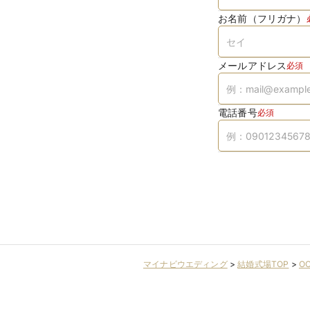
お名前（フリガナ）
メールアドレス
必須
電話番号
必須
マイナビウエディング
>
結婚式場TOP
>
OC