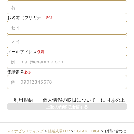
お名前（フリガナ）
必須
メールアドレス
必須
電話番号
必須
「
利用規約
」
「
個人情報の取扱について
」
に同意の上
上記の内容で送信する
マイナビウエディング
>
結婚式場TOP
>
OCEAN PLACE
>
お問い合わせ