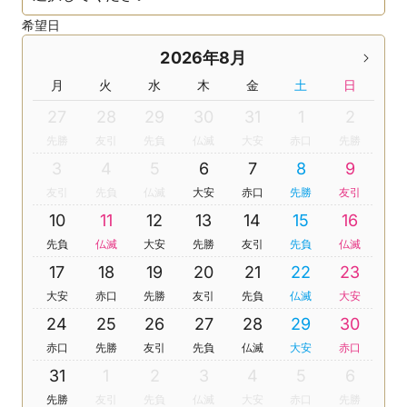
希望日
2026年8月
月
火
水
木
金
土
日
27
28
29
30
31
1
2
先勝
友引
先負
仏滅
大安
赤口
先勝
3
4
5
6
7
8
9
友引
先負
仏滅
大安
赤口
先勝
友引
10
11
12
13
14
15
16
先負
仏滅
大安
先勝
友引
先負
仏滅
17
18
19
20
21
22
23
大安
赤口
先勝
友引
先負
仏滅
大安
24
25
26
27
28
29
30
赤口
先勝
友引
先負
仏滅
大安
赤口
31
1
2
3
4
5
6
先勝
友引
先負
仏滅
大安
赤口
先勝