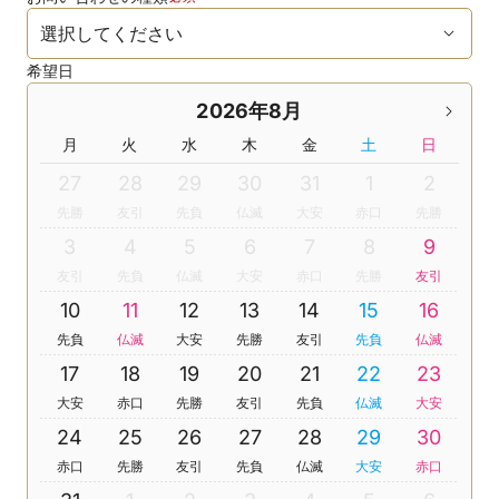
希望日
2026年8月
月
火
水
木
金
土
日
27
28
29
30
31
1
2
先勝
友引
先負
仏滅
大安
赤口
先勝
3
4
5
6
7
8
9
友引
先負
仏滅
大安
赤口
先勝
友引
10
11
12
13
14
15
16
先負
仏滅
大安
先勝
友引
先負
仏滅
17
18
19
20
21
22
23
大安
赤口
先勝
友引
先負
仏滅
大安
24
25
26
27
28
29
30
赤口
先勝
友引
先負
仏滅
大安
赤口