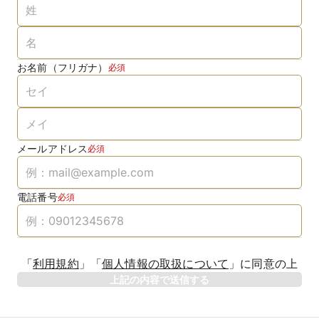
お名前（フリガナ）
必須
メールアドレス
必須
電話番号
必須
「
利用規約
」
「
個人情報の取扱について
」
に同意の上
上記の内容で送信する