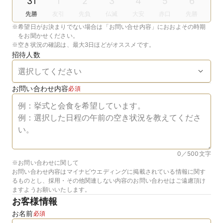
31
1
2
3
4
5
6
先勝
友引
先負
仏滅
大安
赤口
先勝
※
希望日がお決まりでない場合は「お問い合せ内容」におおよその時期
をお聞かせください。
※
空き状況の確認は、最大3日ほどがオススメです。
招待人数
お問い合わせ内容
必須
0／500
文字
※お問い合わせに関して
お問い合わせ内容はマイナビウエディングに掲載されている情報に関す
るものとし、採用・その他関連しない内容のお問い合わせはご遠慮頂け
ますようお願いいたします。
お客様情報
お名前
必須