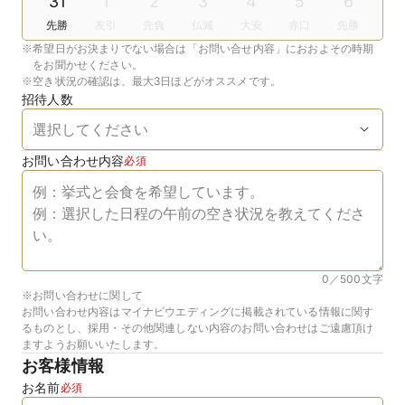
31
1
2
3
4
5
6
先勝
友引
先負
仏滅
大安
赤口
先勝
※
希望日がお決まりでない場合は「お問い合せ内容」におおよその時期
をお聞かせください。
※
空き状況の確認は、最大3日ほどがオススメです。
招待人数
お問い合わせ内容
必須
0／500
文字
※お問い合わせに関して
お問い合わせ内容はマイナビウエディングに掲載されている情報に関す
るものとし、採用・その他関連しない内容のお問い合わせはご遠慮頂け
ますようお願いいたします。
お客様情報
お名前
必須