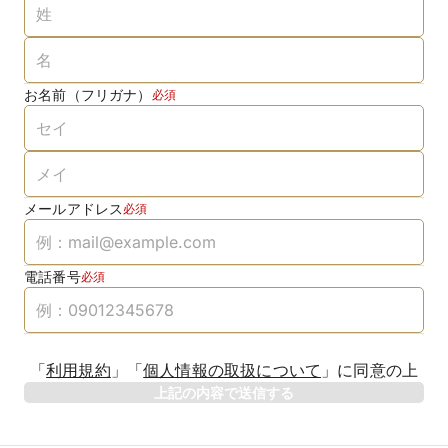
お名前（フリガナ）
必須
メールアドレス
必須
電話番号
必須
「
利用規約
」
「
個人情報の取扱について
」
に同意の上
上記の内容で送信する