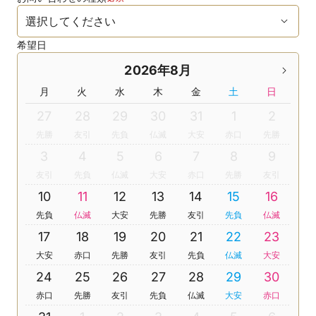
希望日
2026年8月
月
火
水
木
金
土
日
27
28
29
30
31
1
2
先勝
友引
先負
仏滅
大安
赤口
先勝
3
4
5
6
7
8
9
友引
先負
仏滅
大安
赤口
先勝
友引
10
11
12
13
14
15
16
先負
仏滅
大安
先勝
友引
先負
仏滅
17
18
19
20
21
22
23
大安
赤口
先勝
友引
先負
仏滅
大安
24
25
26
27
28
29
30
赤口
先勝
友引
先負
仏滅
大安
赤口